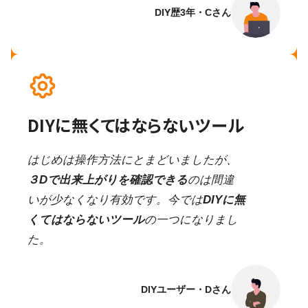
DIY歴3年・Cさん
DIYに無くてはならないツール
はじめは操作方法にとまどいましたが、
３Dで出来上がりを確認できる
のは間違
いが少なくなり有効です。今では
DIYに無
くてはならないツール
の一つになりまし
た。
DIYユーザー・Dさん