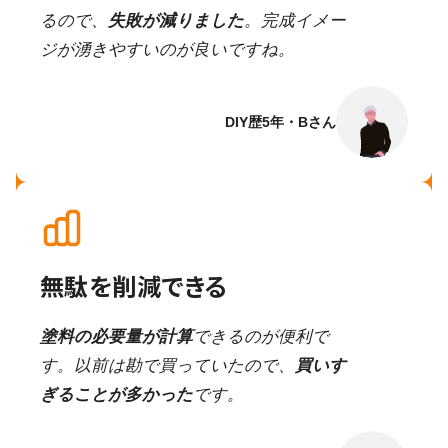
るので、
失敗が減りました
。完成イメー
ジが湧きやすいのが良いですね。
DIY歴5年・Bさん
無駄を削減できる
塗料の必要量が計算
できるのが便利で
す。以前は勘で買っていたので、
買いす
ぎることが多かった
です。