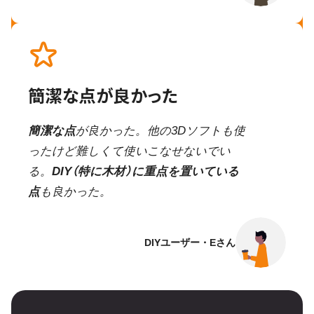
簡潔な点が良かった
簡潔な点
が良かった。他の3Dソフトも使
ったけど難しくて使いこなせないでい
る。
DIY（特に木材）に重点を置いている
点
も良かった。
DIYユーザー・Eさん