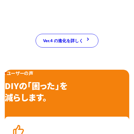
Ver.4 の進化を詳しく
ユーザーの声
DIYの「困った」を
減らします。