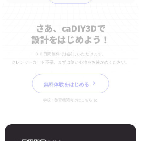
さあ、caDIY3Dで
設計をはじめよう！
３０日間無料でお試しいただけます。
クレジットカード不要。まずは使い心地をお確かめください。
無料体験をはじめる
学校・教育機関向けはこちら