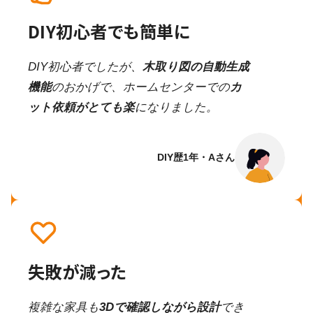
DIY初心者でも簡単に
DIY初心者でしたが、
木取り図の自動生成
機能
のおかげで、ホームセンターでの
カ
ット依頼がとても楽
になりました。
DIY歴1年・Aさん
失敗が減った
複雑な家具も
3Dで確認しながら設計
でき