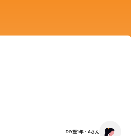
DIY歴1年・Aさん