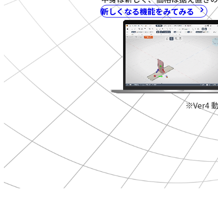
新しくなる機能をみてみる
※Ver4