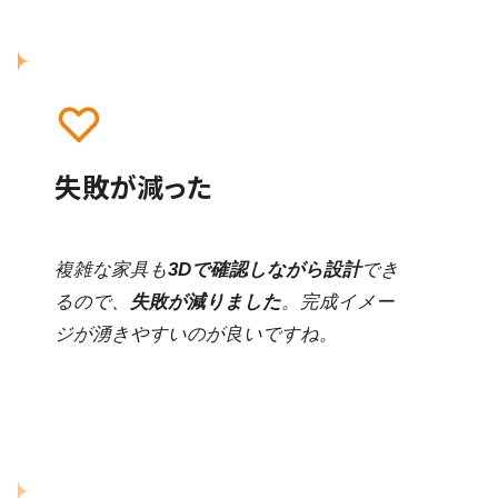
失敗が減った
複雑な家具も
3Dで確認しながら設計
でき
るので、
失敗が減りました
。完成イメー
ジが湧きやすいのが良いですね。