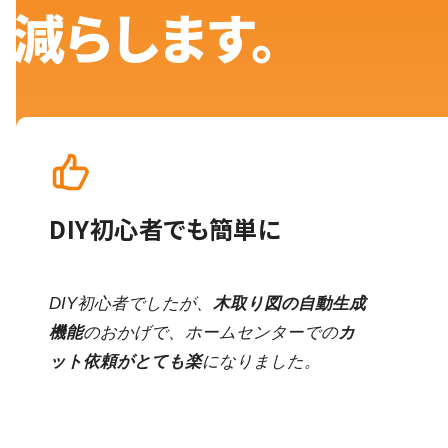
減らします。
DIY初心者でも簡単に
DIY初心者でしたが、
木取り図の自動生成
機能
のおかげで、ホームセンターでの
カ
ット依頼がとても楽
になりました。