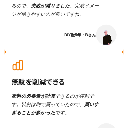
るので、
失敗が減りました
。完成イメー
ジが湧きやすいのが良いですね。
DIY歴5年・Bさん
無駄を削減できる
塗料の必要量が計算
できるのが便利で
す。以前は勘で買っていたので、
買いす
ぎることが多かった
です。