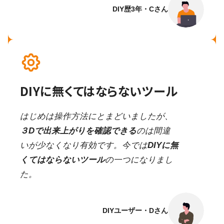
DIY歴3年・Cさん
DIYに無くてはならないツール
はじめは操作方法にとまどいましたが、
３Dで出来上がりを確認できる
のは間違
いが少なくなり有効です。今では
DIYに無
くてはならないツール
の一つになりまし
た。
DIYユーザー・Dさん