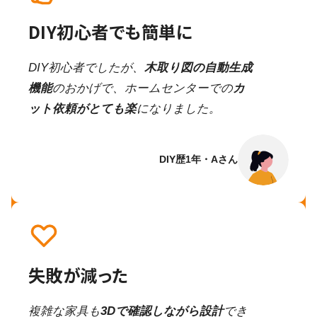
DIY初心者でも簡単に
DIY初心者でしたが、
木取り図の自動生成
機能
のおかげで、ホームセンターでの
カ
ット依頼がとても楽
になりました。
DIY歴1年・Aさん
失敗が減った
複雑な家具も
3Dで確認しながら設計
でき