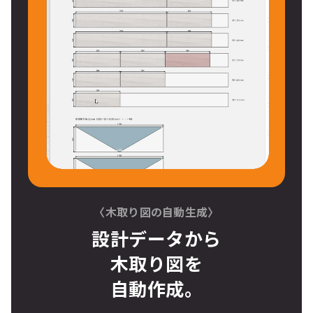
〈木取り図の自動生成〉
設計データから
木取り図
を
自動作成。