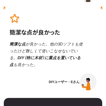
簡潔な点が良かった
簡潔な点
が良かった。他の3Dソフトも使
ったけど難しくて使いこなせないでい
る。
DIY（特に木材）に重点を置いている
点
も良かった。
DIYユーザー・Eさん