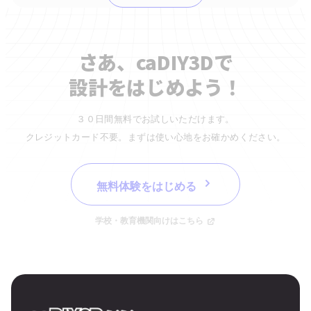
さあ、caDIY3Dで
設計をはじめよう！
３０日間無料でお試しいただけます。
クレジットカード不要。まずは使い心地をお確かめください。
無料体験をはじめる
学校・教育機関向けはこちら