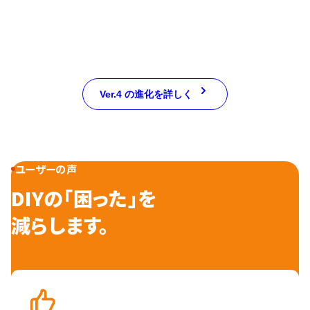
Ver.4 の進化を詳しく
ユーザーの声
DIYの「困った」を
減らします。