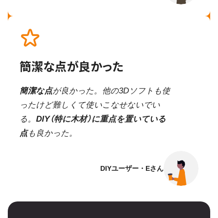
簡潔な点が良かった
簡潔な点
が良かった。他の3Dソフトも使
ったけど難しくて使いこなせないでい
る。
DIY（特に木材）に重点を置いている
点
も良かった。
DIYユーザー・Eさん