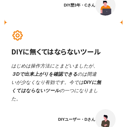
DIY歴3年・Cさん
DIYに無くてはならないツール
はじめは操作方法にとまどいましたが、
３Dで出来上がりを確認できる
のは間違
いが少なくなり有効です。今では
DIYに無
くてはならないツール
の一つになりまし
た。
DIYユーザー・Dさん