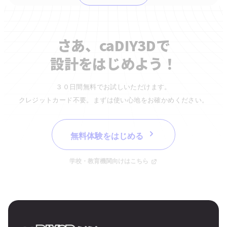
さあ、caDIY3Dで
設計をはじめよう！
３０日間無料でお試しいただけます。
クレジットカード不要。まずは使い心地をお確かめください。
無料体験をはじめる
学校・教育機関向けはこちら