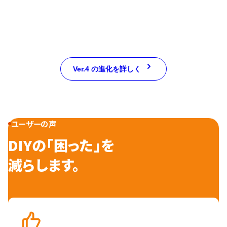
Ver.4 の進化を詳しく
ユーザーの声
DIYの「困った」を
減らします。