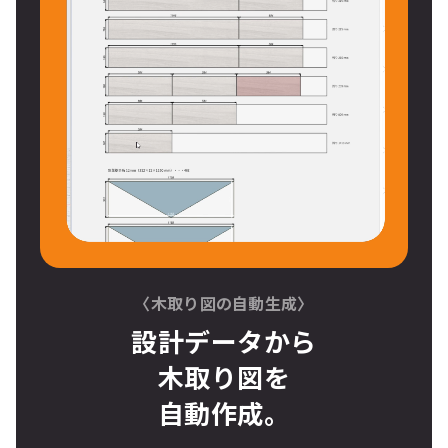
〈木取り図の自動生成〉
設計データから
木取り図
を
自動作成。