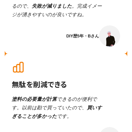
るので、
失敗が減りました
。完成イメー
ジが湧きやすいのが良いですね。
DIY歴5年・Bさん
無駄を削減できる
塗料の必要量が計算
できるのが便利で
す。以前は勘で買っていたので、
買いす
ぎることが多かった
です。