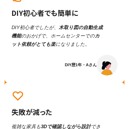
DIY初心者でも簡単に
DIY初心者でしたが、
木取り図の自動生成
機能
のおかげで、ホームセンターでの
カ
ット依頼がとても楽
になりました。
DIY歴1年・Aさん
失敗が減った
複雑な家具も
3Dで確認しながら設計
でき