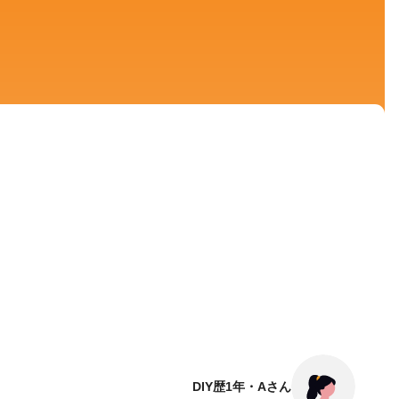
DIY歴1年・Aさん