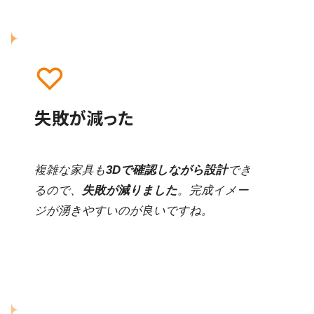
失敗が減った
複雑な家具も
3Dで確認しながら設計
でき
るので、
失敗が減りました
。完成イメー
ジが湧きやすいのが良いですね。