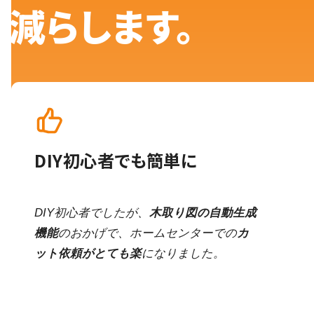
減らします。
DIY初心者でも簡単に
DIY初心者でしたが、
木取り図の自動生成
機能
のおかげで、ホームセンターでの
カ
ット依頼がとても楽
になりました。