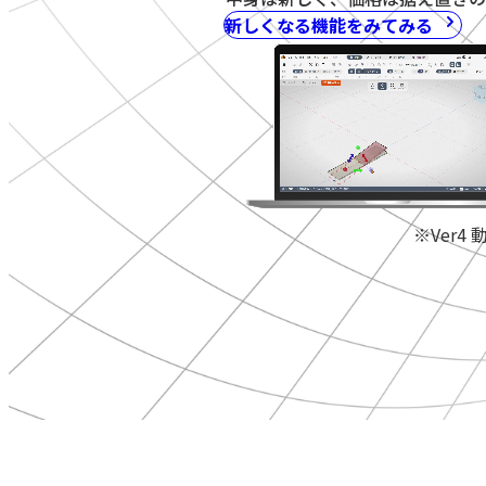
新しくなる機能をみてみる
※Ver4