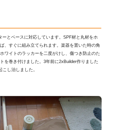
ターとベースに対応しています。SPF材と丸材をホ
えば、すぐに組み立てられます。楽器を置いた時の角
たホワイトのラッカーを二度がけし、傷つき防止のた
巻き付けました。3年前に2xBuilder作りました
を起こし治しました。