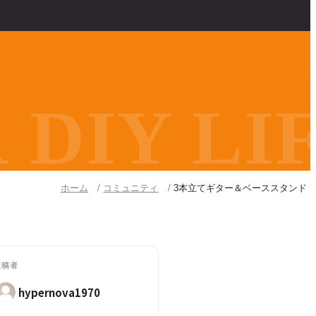
DIY LIF
ホーム
コミュニティ
3本立てギター＆ベーススタンド
投稿者
hypernova1970