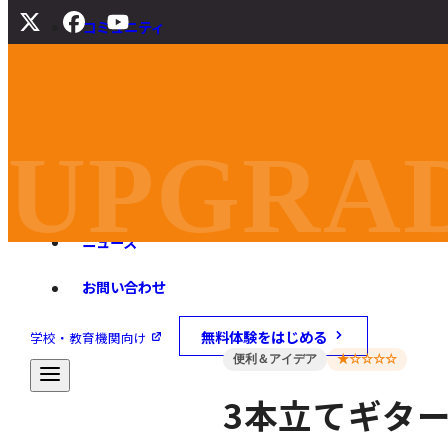
コミュニティ
サポート
よくある質問
マニュアル
UPGRAD
旧バージョンダウンロード
ニュース
お問い合わせ
無料体験をはじめる
学校・教育機関向け
便利＆アイデア
★☆☆☆☆
3本立てギタ