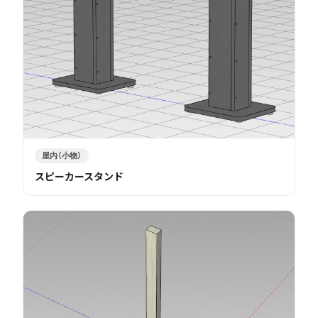
屋内（小物）
スピーカースタンド