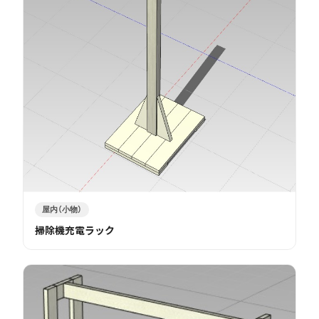
屋内（小物）
掃除機充電ラック