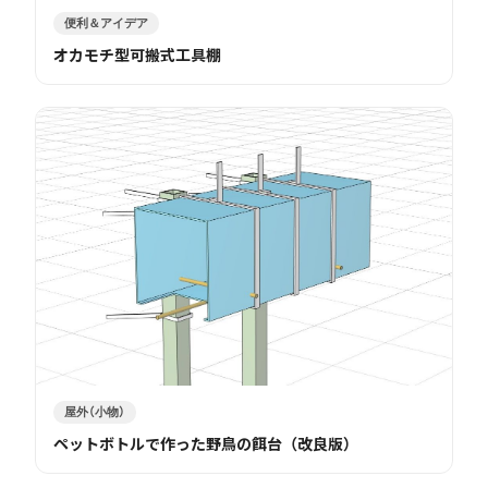
便利＆アイデア
オカモチ型可搬式工具棚
屋外（小物）
ペットボトルで作った野鳥の餌台（改良版）