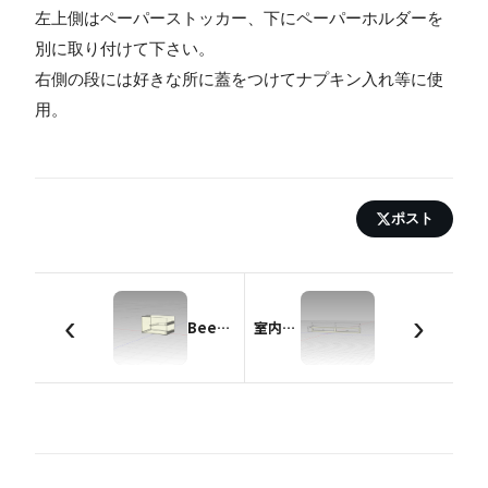
左上側はペーパーストッカー、下にペーパーホルダーを
別に取り付けて下さい。
右側の段には好きな所に蓋をつけてナプキン入れ等に使
用。
ポスト
‹
›
Beerストッカー6本用（350ml缶用）
室内用網戸