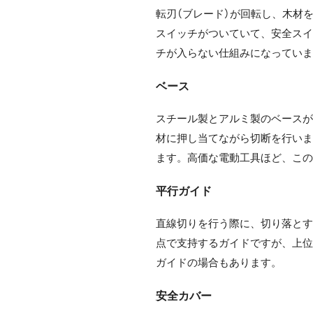
転刃（ブレード）が回転し、木材
スイッチがついていて、安全ス
チが入らない仕組みになってい
ベース
スチール製とアルミ製のベース
材に押し当てながら切断を行い
ます。高価な電動工具ほど、こ
平行ガイド
直線切りを行う際に、切り落と
点で支持するガイドですが、上
ガイドの場合もあります。
安全カバー