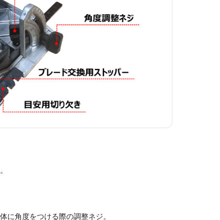
ジ。
本体に角度をつける際の調整ネジ。