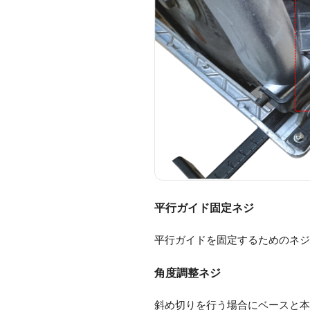
平行ガイド固定ネジ
平行ガイドを固定するためのネ
角度調整ネジ
斜め切りを行う場合にベースと