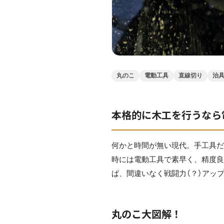
丸のこ
電動工具
直線切り
治
本格的に木工を行うなら
何かと時間が無い現代。手工具
時には電動工具で素早く、精度
ば、間違いなく戦闘力（？）アップ
丸のこ大図解！