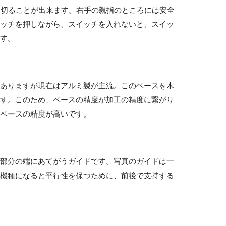
を切ることが出来ます。右手の親指のところには安全
イッチを押しながら、スイッチを入れないと、スイッ
ます。
がありますが現在はアルミ製が主流。このベースを木
ます。このため、ベースの精度が加工の精度に繋がり
のベースの精度が高いです。
す部分の端にあてがうガイドです。写真のガイドは一
位機種になると平行性を保つために、前後で支持する