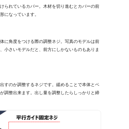
付けられているカバー。木材を切り進むとカバーの前
く形になっています。
本体に角度をつける際の調整ネジ。写真のモデルは前
が、小さいモデルだと、前方にしかないものもありま
い出すのか調整するネジです。緩めることで本体とベ
量が調整出来ます。出し量を調整したらしっかりと締