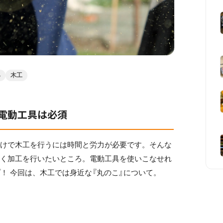
具
木工
電動工具は必須
だけで木工を行うには時間と労力が必要です。そんな
良く加工を行いたいところ。電動工具を使いこなせれ
！ 今回は、木工では身近な『丸のこ』について。