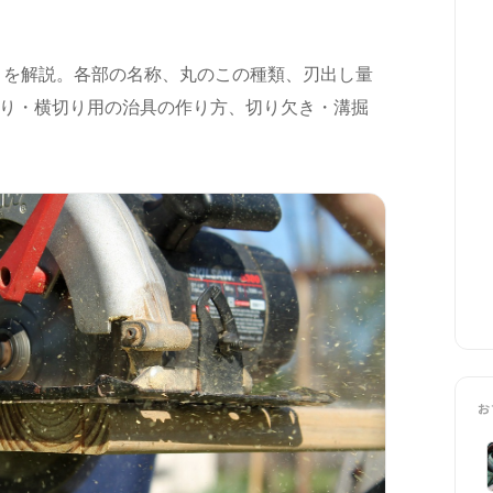
』を解説。各部の名称、丸のこの種類、刃出し量
り・横切り用の治具の作り方、切り欠き・溝掘
お