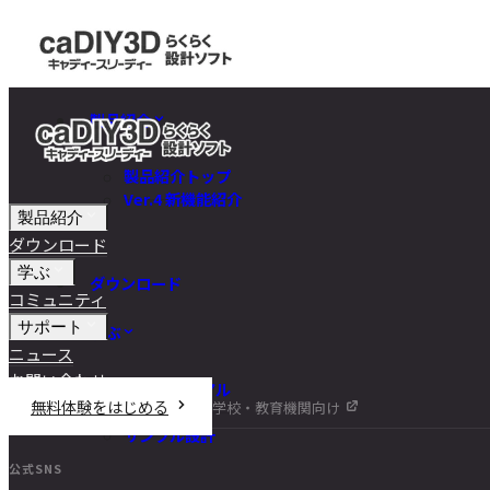
製品紹介
製品紹介トップ
Ver.4 新機能紹介
製品紹介
ダウンロード
学ぶ
ダウンロード
コミュニティ
サポート
学ぶ
ニュース
お問い合わせ
チュートリアル
無料体験をはじめる
学校・教育機関向け
DIY講座
サンプル設計
公式SNS