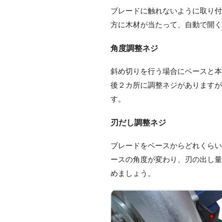
ブレードに触れないように取り
方に木材が当たって、自動で開
角度調整ネジ
斜め切りを行う場合にベースと
後２カ所に調整ネジがあります
す。
刃だし調整ネジ
ブレードをベースからどれくら
ースの角度が変わり、刃の出し
めましょう。