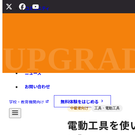
コミュニティ
サポート
よくある質問
マニュアル
UPGRAD
旧バージョンダウンロード
ニュース
お問い合わせ
無料体験をはじめる
学校・教育機関向け
中級者向け
工具・電動工具
電動工具を使