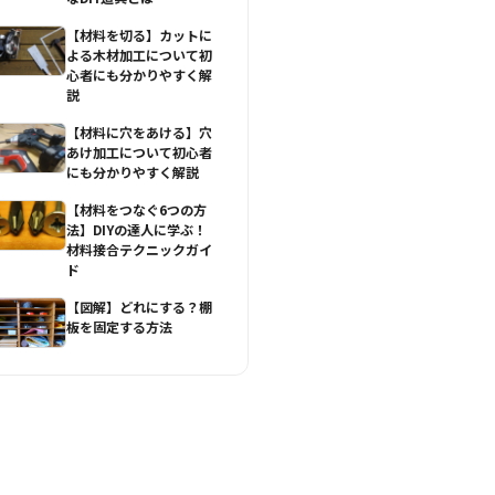
【材料を切る】カットに
よる木材加工について初
心者にも分かりやすく解
説
【材料に穴をあける】穴
あけ加工について初心者
にも分かりやすく解説
【材料をつなぐ6つの方
法】DIYの達人に学ぶ！
材料接合テクニックガイ
ド
【図解】どれにする？棚
板を固定する方法