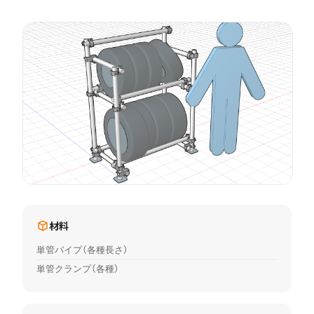
材料
単管パイプ（各種長さ）
単管クランプ（各種）