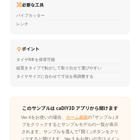
必要な工具
パイプカッター
レンチ
ポイント
タイヤ8本を保管可能
縦置きタイプで転がして取り出せて運びやすい
タイヤサイズに合わせて寸法を再調整する
このサンプルは caDIY3D アプリから開けます
Ver.4をお使いの場合、
ホーム画面
の「サンプル」タ
ブをクリックするとサンプルモデルの一覧が表示
されます。サンプルを選んで「開く」ボタンをクリ
ックすると開けます。Ver.3 をお使いの方はメイン