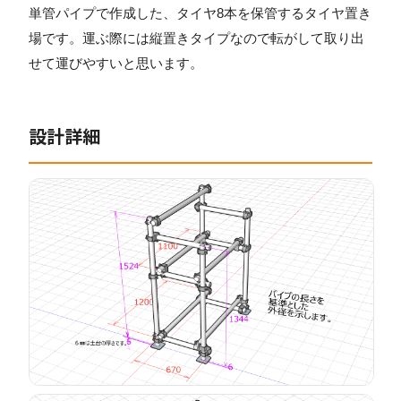
単管パイプで作成した、タイヤ8本を保管するタイヤ置き
場です。運ぶ際には縦置きタイプなので転がして取り出
せて運びやすいと思います。
設計詳細