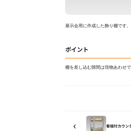
展示会用に作成した飾り棚です
ポイント
棚を差し込む隙間は現物あわせ
‹
看板付カウン