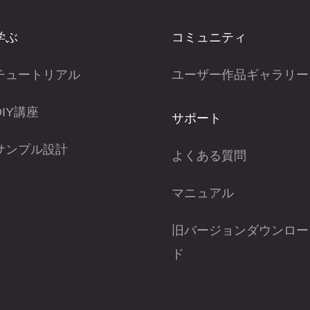
学ぶ
コミュニティ
チュートリアル
ユーザー作品ギャラリー
DIY講座
サポート
サンプル設計
よくある質問
マニュアル
旧バージョンダウンロー
ド