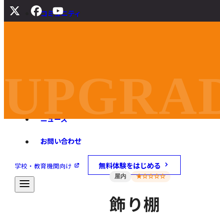
コミュニティ
サポート
よくある質問
マニュアル
UPGRAD
旧バージョンダウンロード
ニュース
お問い合わせ
無料体験をはじめる
学校・教育機関向け
屋内
★☆☆☆☆
飾り棚