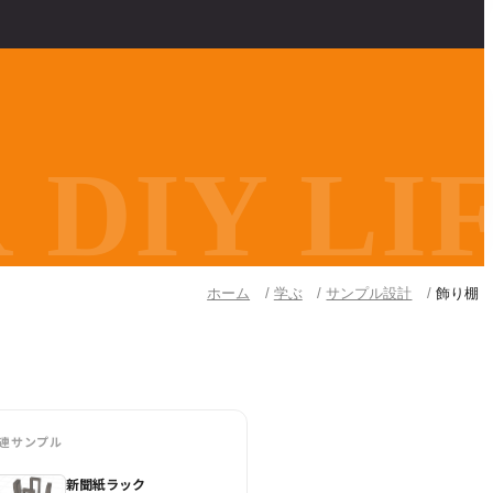
DIY LIF
ホーム
学ぶ
サンプル設計
飾り棚
連サンプル
新聞紙ラック