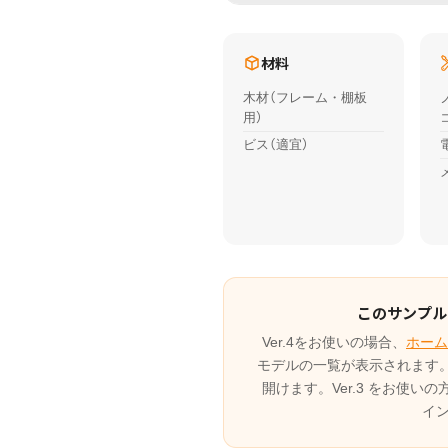
材料
木材（フレーム・棚板
用）
ビス（適宜）
このサンプルは
Ver.4をお使いの場合、
ホーム
モデルの一覧が表示されます
開けます。Ver.3 をお使い
イ