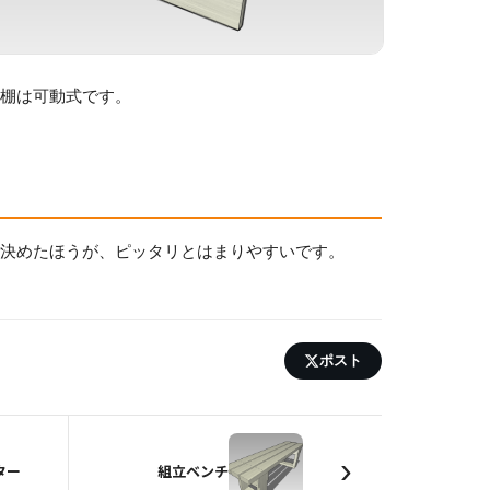
。棚は可動式です。
で決めたほうが、ピッタリとはまりやすいです。
ポスト
›
ター
組立ベンチ