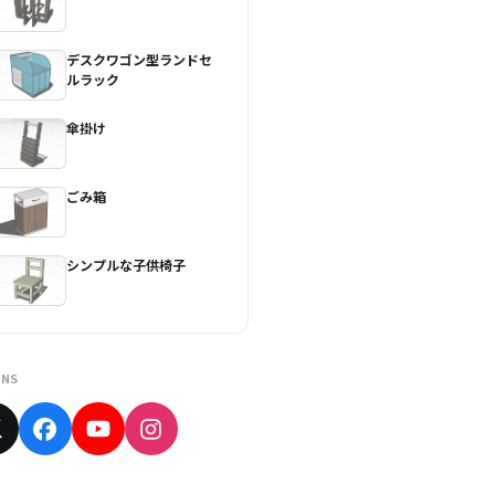
デスクワゴン型ランドセ
ルラック
傘掛け
ごみ箱
シンプルな子供椅子
NS