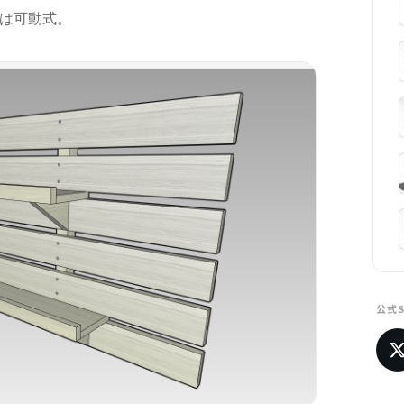
は可動式。
公式S