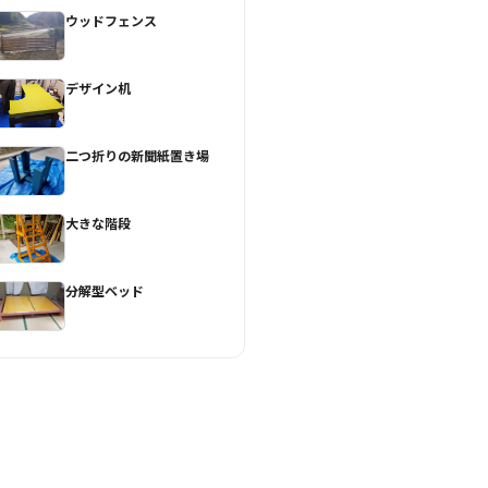
ウッドフェンス
デザイン机
二つ折りの新聞紙置き場
大きな階段
分解型ベッド