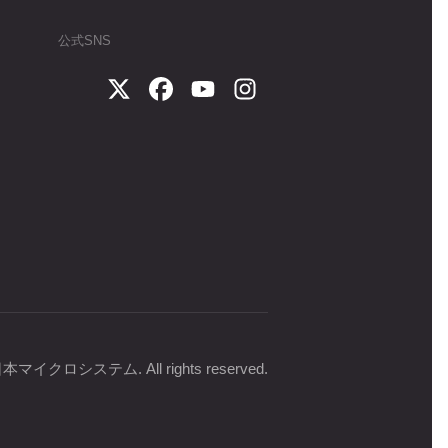
公式SNS
イクロシステム. All rights reserved.