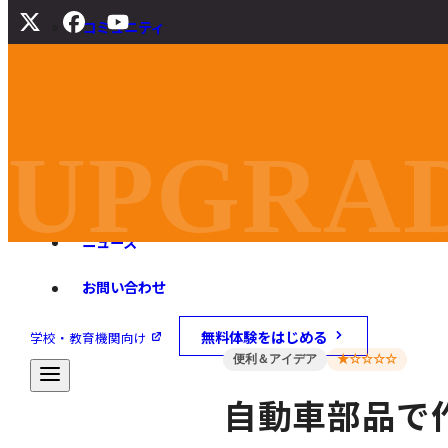
コミュニティ
サポート
よくある質問
マニュアル
UPGRAD
旧バージョンダウンロード
ニュース
お問い合わせ
無料体験をはじめる
学校・教育機関向け
便利＆アイデア
★☆☆☆☆
自動車部品で