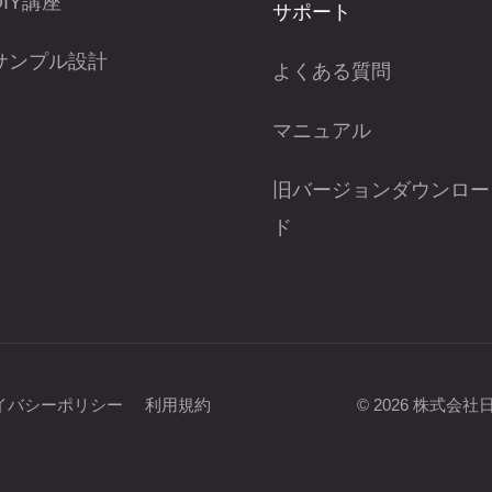
DIY講座
サポート
サンプル設計
よくある質問
マニュアル
旧バージョンダウンロー
ド
イバシーポリシー
利用規約
©
2026
株式会社日本マ