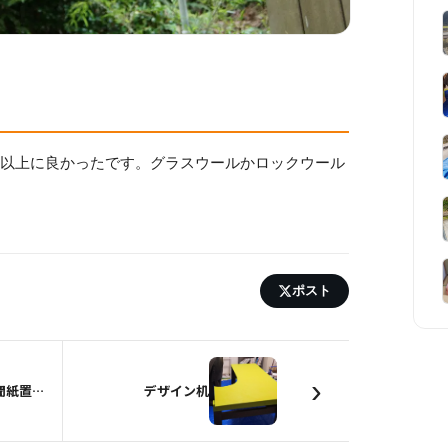
像以上に良かったです。グラスウールかロックウール
ポスト
›
二つ折りの新聞紙置き場
デザイン机