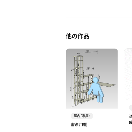
他の作品
屋内（家具）
書斎用棚