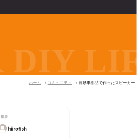
DIY LIF
ホーム
コミュニティ
自動車部品で作ったスピーカー
投稿者
hiirofish