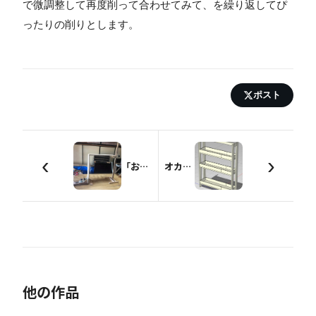
で微調整して再度削って合わせてみて、を繰り返してぴ
ったりの削りとします。
ポスト
‹
›
「お~い！ちょっとそっち持って」と「真っ直ぐ立ちなさい」
オカモチ型可搬式工具棚
他の作品