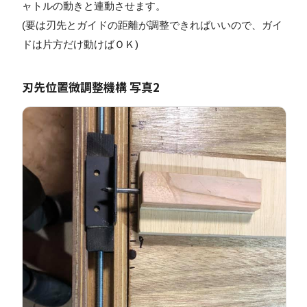
ャトルの動きと連動させます。
(要は刃先とガイドの距離が調整できればいいので、ガイ
ドは片方だけ動けばＯＫ)
刃先位置微調整機構 写真2