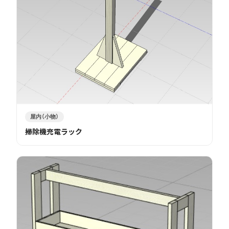
屋内（小物）
掃除機充電ラック