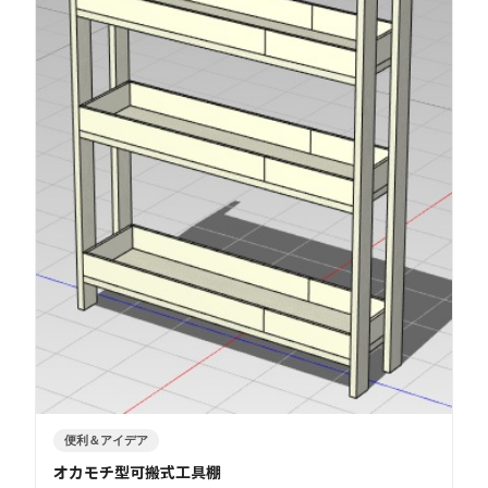
便利＆アイデア
オカモチ型可搬式工具棚