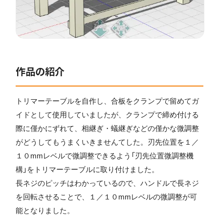
作品の紹介
トリマーテーブルを自作し、合板をクランプで留めてガ
イドとして使用していましたが、クランプで締め付ける
際に僅かにずれて、相継ぎ・蟻継ぎなどの僅かな微調整
がどうしてもうまくいきませんてした。刃先位置を１／
１０mmレベルで微調整できるよう「刃先位置微調整機
構」をトリマーテーブルに取り付けました。
長ネジのピッチはわかっているので、ハンドルで長ネジ
を回転させることで、１／１０mmレベルの微調整が可
能となりました。