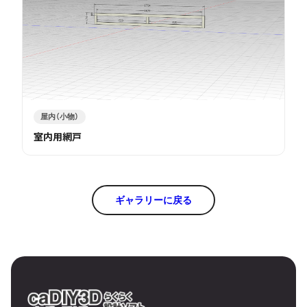
屋内（小物）
室内用網戸
ギャラリーに戻る