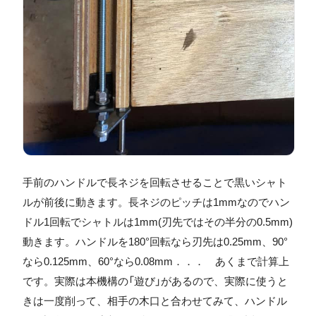
手前のハンドルで長ネジを回転させることで黒いシャト
ルが前後に動きます。長ネジのピッチは1mmなのでハン
ドル1回転でシャトルは1mm(刃先ではその半分の0.5mm)
動きます。ハンドルを180°回転なら刃先は0.25mm、90°
なら0.125mm、60°なら0.08mm．．． あくまで計算上
です。実際は本機構の「遊び」があるので、実際に使うと
きは一度削って、相手の木口と合わせてみて、ハンドル