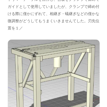
ガイドとして使用していましたが、クランプで締め付
ける際に僅かにずれて、相継ぎ・蟻継ぎなどの僅かな
微調整がどうしてもうまくいきませんてした。刃先位
置を１／