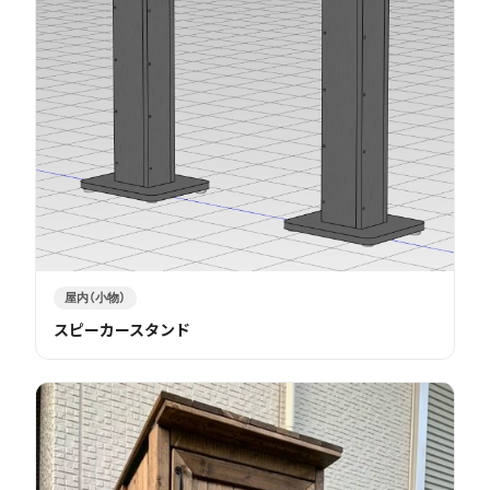
屋内（小物）
スピーカースタンド