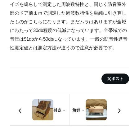
イズを鳴らして測定した周波数特性と、同じく防音室外
部のドア前１ｍで測定した周波数特性を単純に引き算し
たものがこちらになります。まだムラはありますが全域
にわたって30db程度の低減になっています。全帯域での
音圧は91dbから50dbになっています。一般の防音性遮音
性測定値とは測定方法が違うので注意が必要です。
ポスト
‹
›
引き出し付き書類スタンド
魚群探知機の振動子フロート