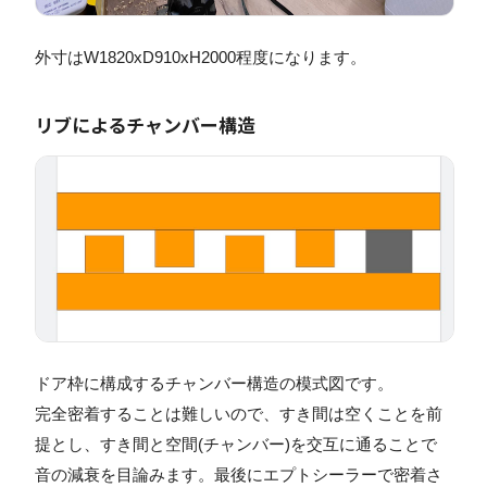
外寸はW1820xD910xH2000程度になります。
リブによるチャンバー構造
ドア枠に構成するチャンバー構造の模式図です。
完全密着することは難しいので、すき間は空くことを前
提とし、すき間と空間(チャンバー)を交互に通ることで
音の減衰を目論みます。最後にエプトシーラーで密着さ