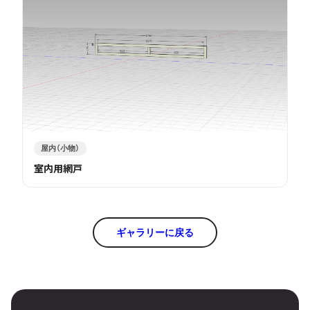
屋内（小物）
室内用網戸
ギャラリーに戻る