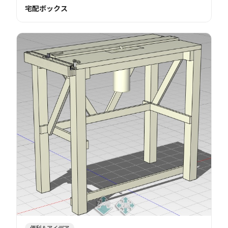
宅配ボックス
便利＆アイデア