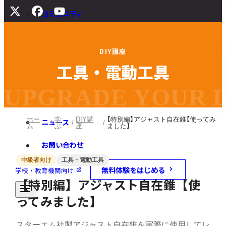
コミュニティ
サポート
D
I
Y
講
座
よくある質問
工
具
・
電
動
工
具
マニュアル
旧バージョンダウンロード
UPGRADE YOUR DI
ホー
学
DIY講
【特別編】アジャスト自在錐【使ってみ
ニュース
ム
ぶ
座
ました】
お問い合わせ
中級者向け
工具・電動工具
無料体験をはじめる
学校・教育機関向け
【特別編】アジャスト自在錐【使
ってみました】
スターエム社製アジャスト自在錐を実際に使用してレ