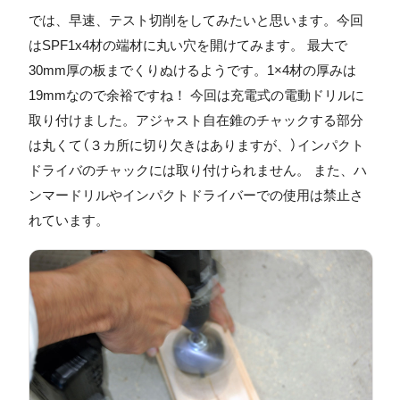
では、早速、テスト切削をしてみたいと思います。今回
はSPF1x4材の端材に丸い穴を開けてみます。 最大で
30mm厚の板までくりぬけるようです。1×4材の厚みは
19mmなので余裕ですね！ 今回は充電式の電動ドリルに
取り付けました。アジャスト自在錐のチャックする部分
は丸くて（３カ所に切り欠きはありますが、）インパクト
ドライバのチャックには取り付けられません。 また、ハ
ンマードリルやインパクトドライバーでの使用は禁止さ
れています。