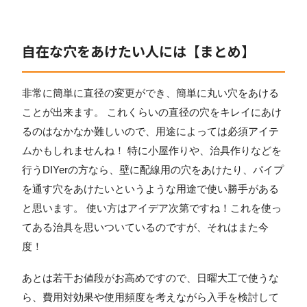
自在な穴をあけたい人には【まとめ】
非常に簡単に直径の変更ができ、簡単に丸い穴をあける
ことが出来ます。 これくらいの直径の穴をキレイにあけ
るのはなかなか難しいので、用途によっては必須アイテ
ムかもしれませんね！ 特に小屋作りや、治具作りなどを
行うDIYerの方なら、壁に配線用の穴をあけたり、パイプ
を通す穴をあけたいというような用途で使い勝手がある
と思います。 使い方はアイデア次第ですね！これを使っ
てある治具を思いついているのですが、それはまた今
度！
あとは若干お値段がお高めですので、日曜大工で使うな
ら、費用対効果や使用頻度を考えながら入手を検討して