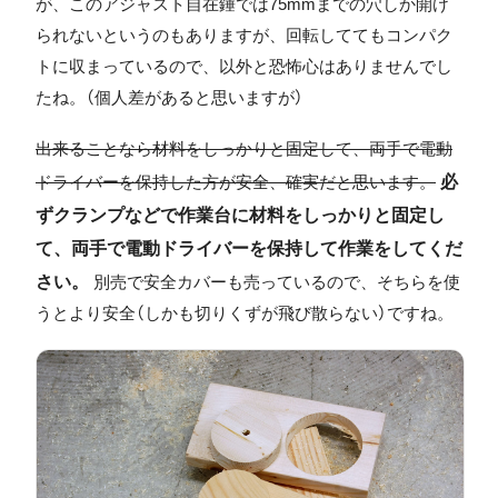
が、このアジャスト自在錘では75mmまでの穴しか開け
られないというのもありますが、回転しててもコンパク
トに収まっているので、以外と恐怖心はありませんでし
たね。（個人差があると思いますが）
出来ることなら材料をしっかりと固定して、両手で電動
必
ドライバーを保持した方が安全、確実だと思います。
ずクランプなどで作業台に材料をしっかりと固定し
て、両手で電動ドライバーを保持して作業をしてくだ
さい。
別売で安全カバーも売っているので、そちらを使
うとより安全（しかも切りくずが飛び散らない）ですね。