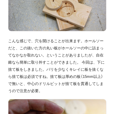
こんな感じで、穴を開けることが出来ます。ホールソー
だと、この抜いた方の丸い板がホールソーの中に詰まっ
てなかなか取れない。ということがありましたが、自在
錐なら簡単に取り外すことができました。 今回は、下に
捨て板をしきました。バリを少なくキレイに板を抜くな
ら捨て板は必須ですね。捨て板は厚めの板（15mm以上）
で無いと、中心のドリルビットが捨て板を貫通してしま
うので注意が必要。