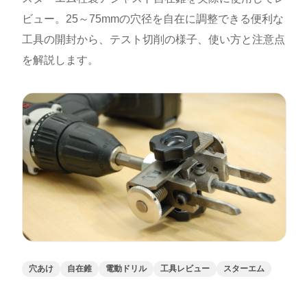
ビュー。25～75mmの穴径を自在に調整できる便利な
工具の開封から、テスト切削の様子、使い方と注意点
を解説します。
穴あけ
自在錐
電動ドリル
工具レビュー
スターエム