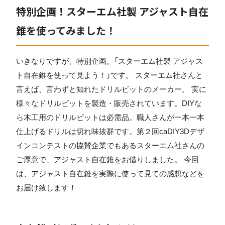
特別企画！スターエム社製 アジャスト自在
錐を使ってみました！
いきなりですが、特別企画。「スターエム社製 アジャス
ト自在錐を使って見よう！」です。 スターエム社さんと
言えば、言わずと知れたドリルビットのメーカー。 実に
様々なドリルビットを製造・販売されています。DIYな
ら木工用のドリルビットは必需品。職人さんが一本一本
仕上げるドリルは切れ味抜群です。第２回caDIY3Dデザ
インコンテストの協賛企業でもあるスターエム社さんの
ご厚意で、アジャスト自在錐をお借りしました。 今回
は、アジャスト自在錐を実際に使って見ての感想などを
お届け致します！