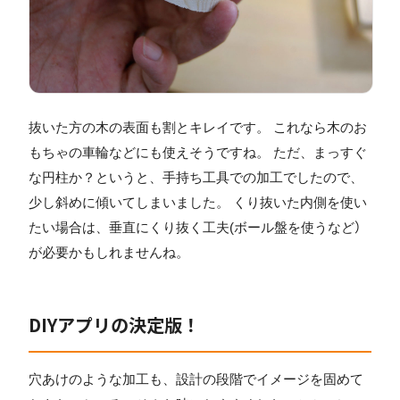
抜いた方の木の表面も割とキレイです。 これなら木のお
もちゃの車輪などにも使えそうですね。 ただ、まっすぐ
な円柱か？というと、手持ち工具での加工でしたので、
少し斜めに傾いてしまいました。 くり抜いた内側を使い
たい場合は、垂直にくり抜く工夫(ボール盤を使うなど）
が必要かもしれませんね。
DIYアプリの決定版！
穴あけのような加工も、設計の段階でイメージを固めて