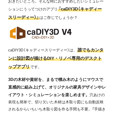
おきたいところ。そんな時におすすめしたいシミュレー
『caDIY3D（キャディー
ションにうってつけのアプリ
スリーディー）』
はご存じでしょうか？
誰でもカンタ
caDIY3D（キャディースリーディー）は、
ンに設計図が描けるDIY・リノベ専用のデスクト
ップアプリ
です。
3Dの木材や資材を、まるで積み木のようにマウスで
直感的に組み上げて、オリジナルの家具デザインやレ
イアウト・シミュレーションを楽しめます。
穴あけの
表現も簡単で、切り欠いた木材は木取り図にも自動反映
されるからいちいち木取り図を作る手間も不要。「手描き