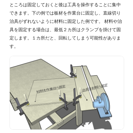
ところは固定しておくと後は工具を操作することに集中
できます。下の例では板材を作業台に固定し、直線切り
治具がずれないように材料に固定した例です。 材料や治
具を固定する場合は、最低２カ所はクランプを掛けて固
定します。１カ所だと、回転してしまう可能性がありま
す。