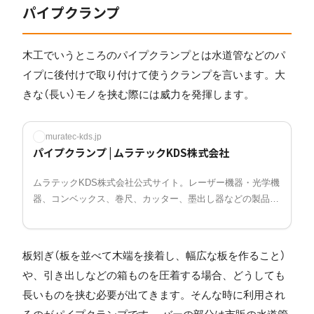
パイプクランプ
木工でいうところのパイプクランプとは水道管などのパ
イプに後付けで取り付けて使うクランプを言います。大
きな（長い）モノを挟む際には威力を発揮します。
muratec-kds.jp
パイプクランプ | ムラテックKDS株式会社
ムラテックKDS株式会社公式サイト。レーザー機器・光学機
器、コンベックス、巻尺、カッター、墨出し器などの製品を
ご紹介しています。
板矧ぎ（板を並べて木端を接着し、幅広な板を作ること）
や、引き出しなどの箱ものを圧着する場合、どうしても
長いものを挟む必要が出てきます。そんな時に利用され