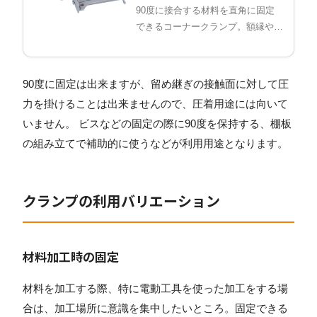
90度に接合する材料を直角に固定
できるコーナークランプ。額縁やパ
ネル、箱ものの製作に。
90度に固定は出来ますが、留め継ぎの接触面に対して圧
力を掛けることは出来ませんので、圧着用途には向いて
いません。 ビスなどの固定の際に90度を保持する、棚板
の組み立てで補助的に使うなどが利用用途となります。
クランプの利用バリエーション
材料加工時の固定
材料を加工する際、特に電動工具を使った加工をする場
合は、加工場所に意識を集中したいところ。固定できる