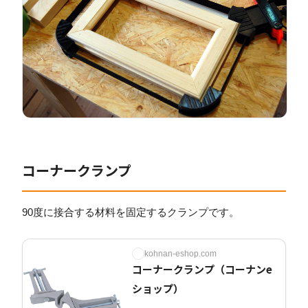
コーナークランプ
90度に接合する材料を固定するクランプです。
kohnan-eshop.com
コーナークランプ（コーナンe
ショップ）