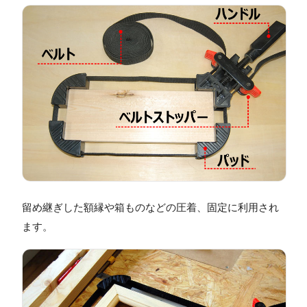
留め継ぎした額縁や箱ものなどの圧着、固定に利用され
ます。