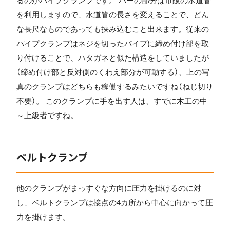
るのがパイプクランプです。 バーの部分は市販の水道管
を利用しますので、水道管の長さを変えることで、どん
な長尺なものであっても挟み込むこと出来ます。従来の
パイプクランプはネジを切ったパイプに締め付け部を取
り付けることで、ハタガネと似た構造をしていましたが
（締め付け部と反対側のくわえ部分が可動する）、上の写
真のクランプはどちらも稼働するみたいですね（ねじ切り
不要）。 このクランプに手を出す人は、すでに木工の中
～上級者ですね。
ベルトクランプ
他のクランプがまっすぐな方向に圧力を掛けるのに対
し、ベルトクランプは接点の4カ所から中心に向かって圧
力を掛けます。