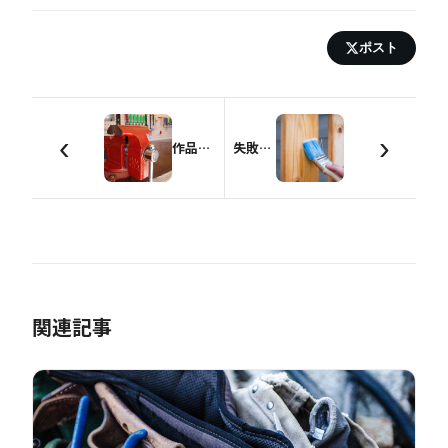
ポスト
‹
›
作品を生み出す場所、作業台を手に入れよう！【サンプル図面あり】
失敗したくない！塗装について【ニス仕上げ編】
関連記事