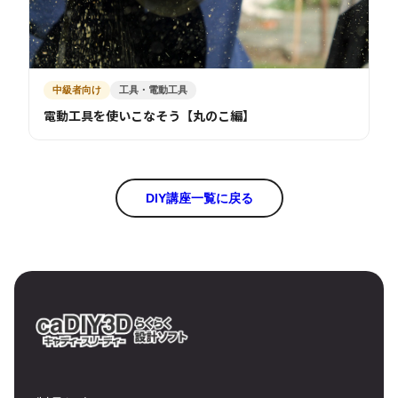
中級者向け
工具・電動工具
電動工具を使いこなそう【丸のこ編】
DIY講座一覧に戻る