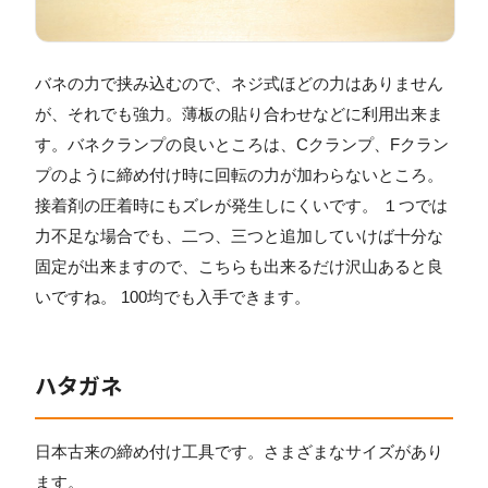
バネの力で挟み込むので、ネジ式ほどの力はありません
が、それでも強力。薄板の貼り合わせなどに利用出来ま
す。バネクランプの良いところは、Cクランプ、Fクラン
プのように締め付け時に回転の力が加わらないところ。
接着剤の圧着時にもズレが発生しにくいです。 １つでは
力不足な場合でも、二つ、三つと追加していけば十分な
固定が出来ますので、こちらも出来るだけ沢山あると良
いですね。 100均でも入手できます。
ハタガネ
日本古来の締め付け工具です。さまざまなサイズがあり
ます。