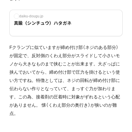
daiku-dougu.jp
真鍮（シンチュウ）ハタガネ
Fクランプに似ていますが締め付け部（ネジのある部分）
が固定で、反対側のくわえ部分がスライドして小さいモ
ノから大きなものまで挟むことが出来ます。大ざっぱに
挟んでおいてから、締め付け部で圧力を掛けるという使
い方ですね。特徴としては、ネジの回転が締め付け部に
伝わらない作りとなっていて、まっすぐ力が加わりま
す。この為、接着剤の圧着時に対象がずれるという心配
がありません。 懐（くわえ部分の奥行き）が狭いのが難
点。