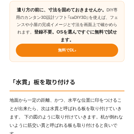
遣り方の前に、寸法を固めておきませんか。
DIY専
用のカンタン3D設計ソフト『caDIY3D』を使えば、フェ
ンスや小屋の完成イメージと寸法を画面上で確かめら
登録不要。OSを選んですぐに無料で試せ
れます。
ます。
無料でDL
「水貫」板を取り付ける
地面から一定の距離、かつ、水平な位置に印をつけるこ
とが出来たら、次は水貫と呼ばれる板を取り付けていき
ます。 下の図のように取り付けていきます。杭が倒れな
いように筋交い貫と呼ばれる板も取り付けると良いで
す。