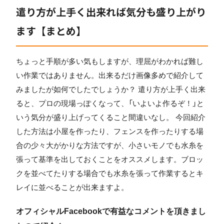
遣り方が上手く出来れば気分も盛り上がり
ます【まとめ】
ちょっと手順が多い気もしますが、理屈がわかれば難し
い作業ではありません。出来るだけ画像多めで紹介して
みましたが如何でしたでしょうか？ 遣り方が上手く出来
ると、プロの現場っぽくなって、「いよいよ作るぞ！」と
いう気分が盛り上げってくること間違いなし。 今回紹介
した方法は小屋を作ったり、フェンスを作ったりする場
合の少々大がかりな方法ですが、小さいモノでも水糸を
張って基準を出しておくことをオススメします。ブロッ
クを並べてたりする場合でも水糸を張って作業するとキ
レイに並べることが出来ますよ。
オフィシャルFacebookで有益なコメントを頂きまし