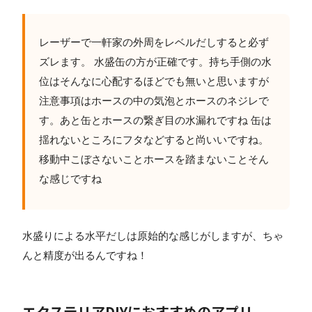
レーザーで一軒家の外周をレベルだしすると必ず
ズレます。 水盛缶の方が正確です。持ち手側の水
位はそんなに心配するほどでも無いと思いますが
注意事項はホースの中の気泡とホースのネジレで
す。あと缶とホースの繋ぎ目の水漏れですね 缶は
揺れないところにフタなどすると尚いいですね。
移動中こぼさないことホースを踏まないことそん
な感じですね
水盛りによる水平だしは原始的な感じがしますが、ちゃ
んと精度が出るんですね！
エクステリアDIYにおすすめのアプリ