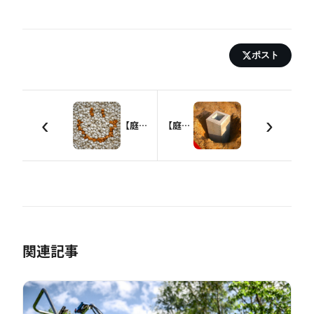
ポスト
‹
›
【庭造りDIY】基礎作りの基本【工法】
【庭造りDIY】庭づくりの第一歩！おすすめの基礎とは？
関連記事