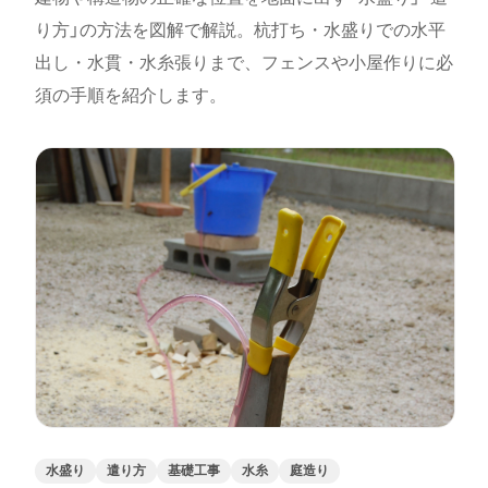
り方」の方法を図解で解説。杭打ち・水盛りでの水平
出し・水貫・水糸張りまで、フェンスや小屋作りに必
須の手順を紹介します。
水盛り
遣り方
基礎工事
水糸
庭造り