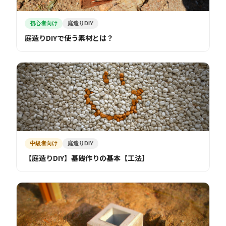
初心者向け
庭造りDIY
庭造りDIYで使う素材とは？
中級者向け
庭造りDIY
【庭造りDIY】基礎作りの基本【工法】