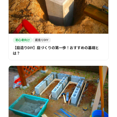
初心者向け
庭造りDIY
【庭造りDIY】庭づくりの第一歩！おすすめの基礎と
は？