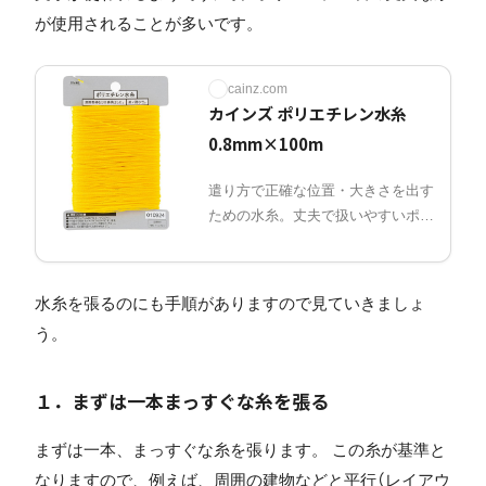
が使用されることが多いです。
cainz.com
カインズ ポリエチレン水糸
0.8mm×100m
遣り方で正確な位置・大きさを出す
ための水糸。丈夫で扱いやすいポリ
エチレン製。
水糸を張るのにも手順がありますので見ていきましょ
う。
１．まずは一本まっすぐな糸を張る
まずは一本、まっすぐな糸を張ります。 この糸が基準と
なりますので、例えば、周囲の建物などと平行（レイアウ