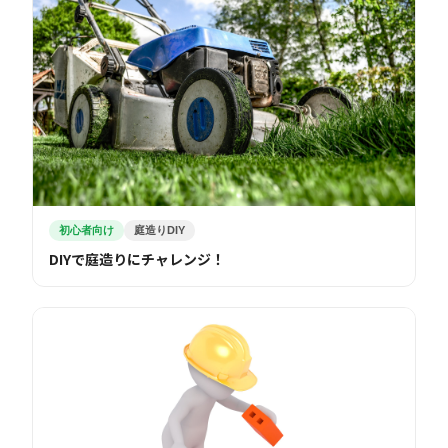
初心者向け
庭造りDIY
DIYで庭造りにチャレンジ！