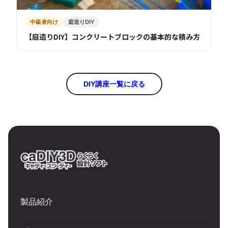
中級者向け
庭造りDIY
【庭造りDIY】コンクリートブロックの基本的な積み方
DIY講座一覧に戻る
製品紹介