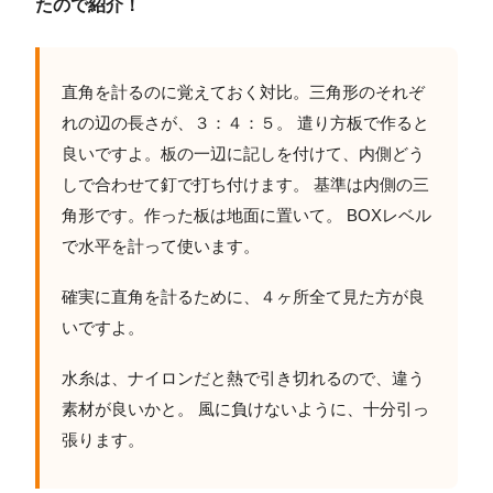
たので紹介！
直角を計るのに覚えておく対比。三角形のそれぞ
れの辺の長さが、３：４：５。 遣り方板で作ると
良いですよ。板の一辺に記しを付けて、内側どう
しで合わせて釘で打ち付けます。 基準は内側の三
角形です。作った板は地面に置いて。 BOXレベル
で水平を計って使います。
確実に直角を計るために、４ヶ所全て見た方が良
いですよ。
水糸は、ナイロンだと熱で引き切れるので、違う
素材が良いかと。 風に負けないように、十分引っ
張ります。