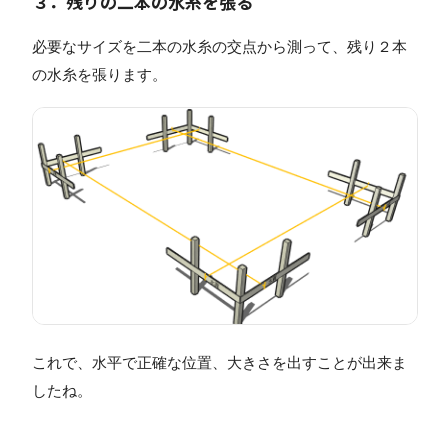
３．残りの二本の水糸を張る
必要なサイズを二本の水糸の交点から測って、残り２本
の水糸を張ります。
これで、水平で正確な位置、大きさを出すことが出来ま
したね。