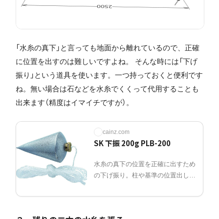
「水糸の真下」と言っても地面から離れているので、正確
に位置を出すのは難しいですよね。 そんな時には「下げ
振り」という道具を使います。一つ持っておくと便利です
ね。無い場合は石などを水糸でくくって代用することも
出来ます（精度はイマイチですが）。
cainz.com
SK 下振 200g PLB-200
水糸の真下の位置を正確に出すため
の下げ振り。柱や基準の位置出し
に。