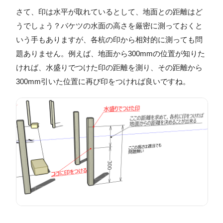
さて、印は水平が取れているとして、地面との距離はど
うでしょう？バケツの水面の高さを厳密に測っておくと
いう手もありますが、各杭の印から相対的に測っても問
題ありません。例えば、地面から300mmの位置が知りた
ければ、水盛りでつけた印の距離を測り、その距離から
300mm引いた位置に再び印をつければ良いですね。