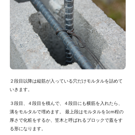
２段目以降は縦筋が入っている穴だけモルタルを詰めて
いきます。
３段目、４段目を積んで、４段目にも横筋を入れたら、
溝をモルタルで埋めます。 最上段はモルタルを1cm程の
厚さで化粧をするか、笠木と呼ばれるブロックで蓋をす
る形になります。