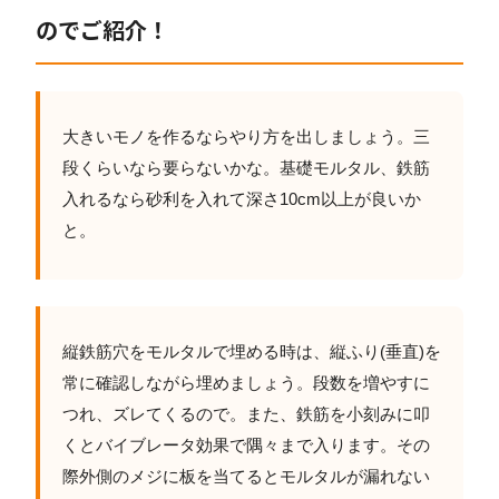
のでご紹介！
大きいモノを作るならやり方を出しましょう。三
段くらいなら要らないかな。基礎モルタル、鉄筋
入れるなら砂利を入れて深さ10cm以上が良いか
と。
縦鉄筋穴をモルタルで埋める時は、縦ふり(垂直)を
常に確認しながら埋めましょう。段数を増やすに
つれ、ズレてくるので。また、鉄筋を小刻みに叩
くとバイブレータ効果で隅々まで入ります。その
際外側のメジに板を当てるとモルタルが漏れない