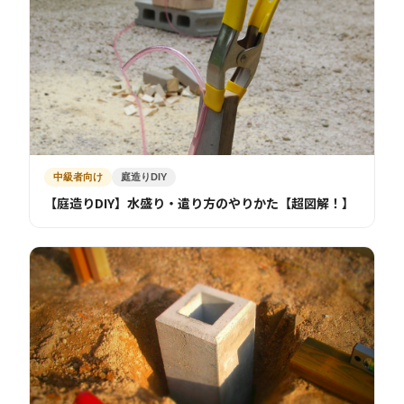
中級者向け
庭造りDIY
【庭造りDIY】水盛り・遣り方のやりかた【超図解！】