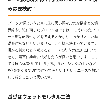
みは要検討！
ブロック塀というと真っ先に思い浮かぶのが隣家との境
界線や、道に面したブロック塀ですね。 こういったブロ
ック塀は耐震性などを考えるとかなりしっかりとした基
礎を作らないといけませんし、仕様も決まっています。
掛かる労力などを考えると、DIYで行うのは割にあいま
せん。素直に業者に依頼した方が良いと思います。ここ
では庭の構造物（間仕切り的な塀や、シンクの土台など
を）をあくまでDIYで作ってみたい！というニーズを想定
して紹介したいと思います。
基礎はウェットモルタル工法