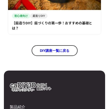
初心者向け
庭造りDIY
【庭造りDIY】庭づくりの第一歩！おすすめの基礎と
は？
DIY講座一覧に戻る
製品紹介