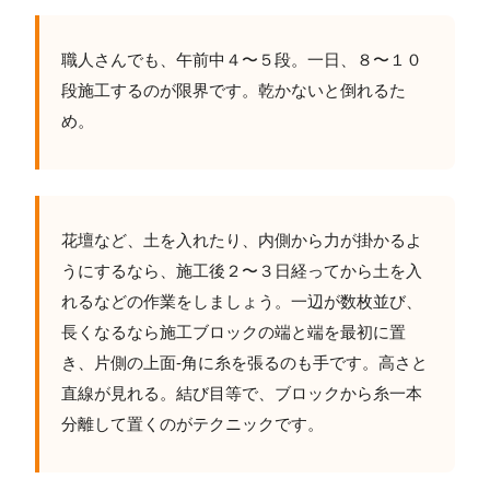
職人さんでも、午前中４〜５段。一日、８〜１０
段施工するのが限界です。乾かないと倒れるた
め。
花壇など、土を入れたり、内側から力が掛かるよ
うにするなら、施工後２〜３日経ってから土を入
れるなどの作業をしましょう。一辺が数枚並び、
長くなるなら施工ブロックの端と端を最初に置
き、片側の上面-角に糸を張るのも手です。高さと
直線が見れる。結び目等で、ブロックから糸一本
分離して置くのがテクニックです。