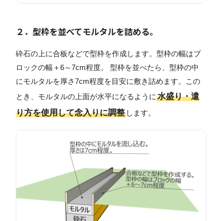
２．型枠を並べてモルタルを詰める。
砕石の上に合板などで型枠を作成します。型枠の幅はブ
ロックの幅＋6～7cm程度。 型枠を並べたら、型枠の中
にモルタルを厚さ7cm程度を目安に敷き詰めます。この
水盛り・遣
とき、モルタルの上面が水平になるように
り方を使用して念入りに調整
します。