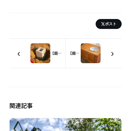
ポスト
‹
›
【庭造りDIY】庭づくりの第一歩！おすすめの基礎とは？
【庭造りDIY】エクステリアに欠かせないレンガワーク
関連記事