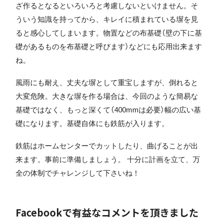
ざ作るとなるといろいろと考慮しないといけません。そ
ういう知識を持ってから、キレイに積まれている塀を見
ると感心してしまいます。物置などの布基礎（壁の下に基
礎があるものを布基礎と呼びます）などにも応用出来ます
ね。
風雨にも耐え、丈夫な塀として重宝しますが、倒れると
大変危険。大きな塀を作る場合は、今回のような簡易な
基礎ではなく、もっと深くて（400mmは必要）幅の広い基
礎になります。基礎自体にも鉄筋が入ります。
鉄筋はホームセンターでカットしたり、曲げることが出
来ます。事前に準備しましょう。 十分に計画を立て、万
全の体制でチャレンジして下さいね！
Facebookで有益なコメントを頂きました