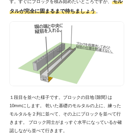
モル
す。すぐにブロックを積み始めたいところですが、
タルが完全に固まるまで待ちましょう
。
１段目を並べた様子です。ブロックの目地（隙間）は
10mmにします。 乾いた基礎のモルタルの上に、練った
モルタルを２列に並べて、その上にブロックを並べて行
きます。 ブロック同士がまっすぐ水平になっているか確
認しながら並べて行きます。