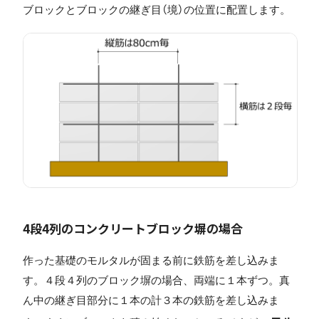
ブロックとブロックの継ぎ目（境）の位置に配置します。
4段4列のコンクリートブロック塀の場合
作った基礎のモルタルが固まる前に鉄筋を差し込みま
す。４段４列のブロック塀の場合、両端に１本ずつ。真
ん中の継ぎ目部分に１本の計３本の鉄筋を差し込みま