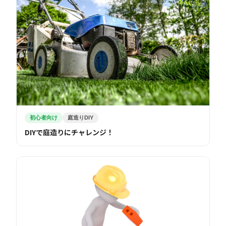
初心者向け
庭造りDIY
DIYで庭造りにチャレンジ！