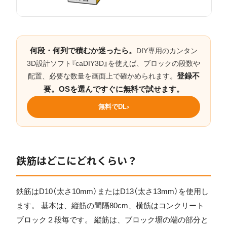
何段・何列で積むか迷ったら。
DIY専用のカンタン
3D設計ソフト『caDIY3D』を使えば、ブロックの段数や
登録不
配置、必要な数量を画面上で確かめられます。
要。OSを選んですぐに無料で試せます。
無料でDL
鉄筋はどこにどれくらい？
鉄筋はD10（太さ10mm）またはD13（太さ13mm）を使用し
ます。 基本は、縦筋の間隔80cm、横筋はコンクリート
ブロック２段毎です。 縦筋は、ブロック塀の端の部分と