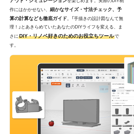
アウト・シミュレーション
を楽しめます。実際のDIY制
細かなサイズ・寸法チェック、予
作にはかかせない、
算の計算なども徹底ガイド
。「手描きの設計図なんて無
理！」とあきらめていたあなたのDIYライフを変える、ま
DIY・リノベ好きのためのお役立ちツール
さに
で
す。