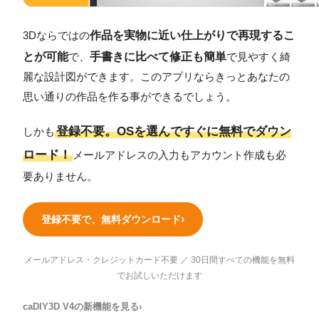
作品を実物に近い仕上がりで再現するこ
3Dならではの
とが可能
手書きに比べて修正も簡単
で、
で見やすく綺
麗な設計図ができます。このアプリならきっとあなたの
思い通りの作品を作る事ができるでしょう。
登録不要。OSを選んですぐに無料でダウン
しかも
ロード！
メールアドレスの入力もアカウント作成も必
要ありません。
登録不要で、無料ダウンロード
メールアドレス・クレジットカード不要 ／ 30日間すべての機能を無料
でお試しいただけます
caDIY3D V4の新機能を見る