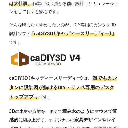
は大仕事。
作業に取り掛かる前に設計、シミュレーショ
ンをしておくと安心です。
そんな時におすすめしたいのが、DIY専用のカンタン3D
『caDIY3D（キャディースリーディー）』
設計ソフト
です。
誰でもカン
caDIY3D（キャディースリーディー）
は、
タンに設計図が描けるDIY・リノベ専用のデスク
トップアプリ
です。
3D
積み木のようにマウスで直
の木材や資材を、まるで
感的に
家具デザインやレイ
組み上げて、オリジナルの