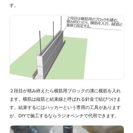
す。
２段目が積み終えたら横筋用ブロックの溝に横筋を入れ
ます。横筋は縦筋と結束線と呼ばれる針金で結びつけま
す。結束するにはハッカーという専用の工具があります
が、DIYで施工するならラジオペンチで代用できます。