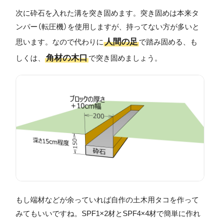
次に砕石を入れた溝を突き固めます。突き固めは本来タ
ンパー（転圧機）を使用しますが、持ってない方が多いと
人間の足
思います。なので代わりに
で踏み固める、も
角材の木口
しくは、
で突き固めましょう。
もし端材などが余っていれば自作の土木用タコを作って
みてもいいですね。SPF1×2材とSPF4×4材で簡単に作れ