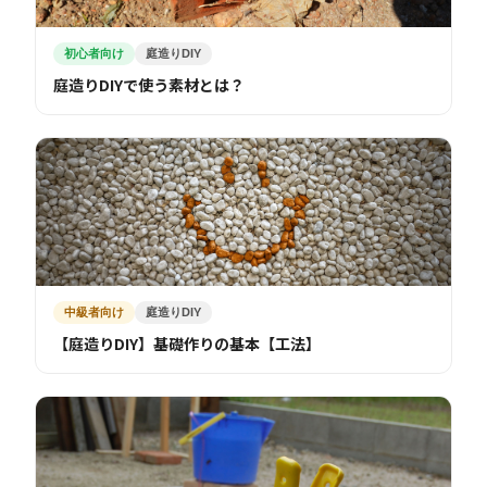
初心者向け
庭造りDIY
庭造りDIYで使う素材とは？
中級者向け
庭造りDIY
【庭造りDIY】基礎作りの基本【工法】