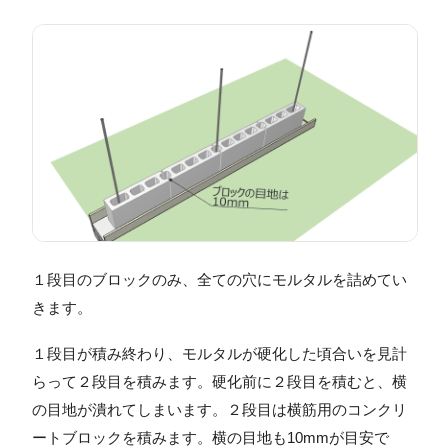
１段目のブロックのみ、全ての穴にモルタルを詰めてい
きます。
１段目が積み終わり、モルタルが硬化した頃合いを見計
らって２段目を積みます。硬化前に２段目を積むと、横
の目地が潰れてしまいます。２段目は横筋用のコンクリ
ートブロックを積みます。横の目地も10mmが目安で