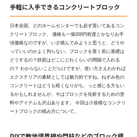
手軽に入手できるコンクリートブロック
日本全国、どのホームセンターでも必ず置いてあるコン
クリートブロック。 価格も一個200円程度とかなりお手
頃価格なのですが、いざ積んでみようと思うと、どうや
っていいのかよく判らない。ブロックを置く前に基礎は
どうするの？鉄筋はどこにどれくらいの間隔で入れる
の？ わからないことだらけですが、使い方さえわかれば
エクステリアの素材としては魅力的ですね。ねずみ色の
コンクリートはどうも暗くなりがち。っと感じる方もい
るかもしれませんが、今はブロックを化粧するための塗
料やアイテムも沢山あります。 今回は小規模なコンクリ
ートブロックの積み方について。
DIYで敷地境界線や門柱などのブロック積