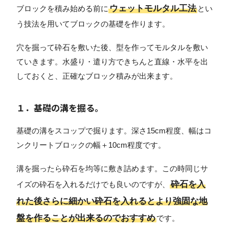
ウェットモルタル工法
ブロックを積み始める前に
とい
う技法を用いてブロックの基礎を作ります。
穴を掘って砕石を敷いた後、型を作ってモルタルを敷い
ていきます。水盛り・遣り方できちんと直線・水平を出
しておくと、正確なブロック積みが出来ます。
１．基礎の溝を掘る。
基礎の溝をスコップで掘ります。深さ15cm程度、幅はコ
ンクリートブロックの幅＋10cm程度です。
溝を掘ったら砕石を均等に敷き詰めます。この時同じサ
砕石を入
イズの砕石を入れるだけでも良いのですが、
れた後さらに細かい砕石を入れるとより強固な地
盤を作ることが出来るのでおすすめ
です。