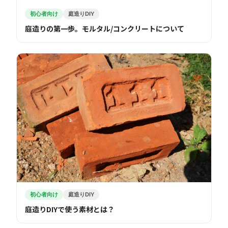
初心者向け
庭造りDIY
庭造りの第一歩。モルタル/コンクリートについて
初心者向け
庭造りDIY
庭造りDIYで使う素材とは？