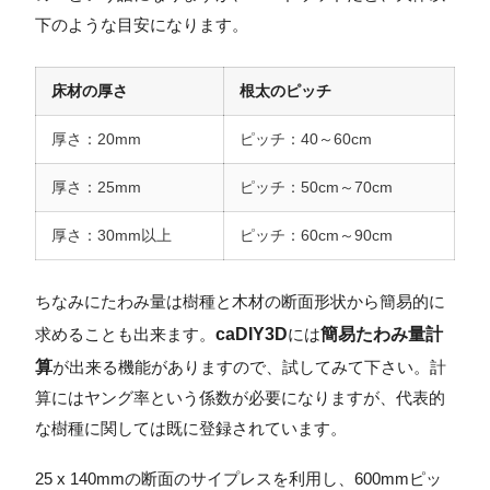
下のような目安になります。
床材の厚さ
根太のピッチ
厚さ：20mm
ピッチ：40～60cm
厚さ：25mm
ピッチ：50cm～70cm
厚さ：30mm以上
ピッチ：60cm～90cm
ちなみにたわみ量は樹種と木材の断面形状から簡易的に
caDIY3D
簡易たわみ量計
求めることも出来ます。
には
算
が出来る機能がありますので、試してみて下さい。計
算にはヤング率という係数が必要になりますが、代表的
な樹種に関しては既に登録されています。
25 x 140mmの断面のサイプレスを利用し、600mmピッ