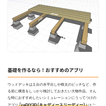
基礎を作るなら！おすすめのアプリ
ウッドデッキは土台の水平出しや根太のピッチなど、作
る前に構造をしっかり検討しておきたい大物作品。そん
な時におすすめしたいシミュレーションにうってつけの
『caDIY3D（キャディースリーディー）』
アプリ
はご