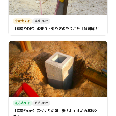
中級者向け
庭造りDIY
【庭造りDIY】水盛り・遣り方のやりかた【超図解！】
初心者向け
庭造りDIY
【庭造りDIY】庭づくりの第一歩！おすすめの基礎と
は？