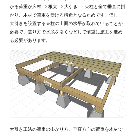
かる荷重が床材 ⇒ 根太 ⇒ 大引き ⇒ 束柱と全て垂直に掛
かり、木材で荷重を受ける構造となるためです。但し、
大引きを設置する束柱の上面の水平が取れていることが
必要で、遣り方で水糸を引くなどして慎重に施工を進め
る必要があります。
大引き工法の荷重の掛かり方。垂直方向の荷重を木材で