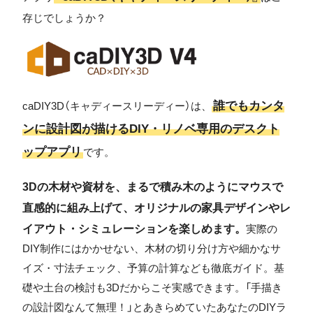
存じでしょうか？
誰でもカンタ
caDIY3D（キャディースリーディー）は、
ンに設計図が描けるDIY・リノベ専用のデスクト
ップアプリ
です。
3Dの木材や資材を、まるで積み木のようにマウスで
直感的に組み上げて、オリジナルの家具デザインやレ
イアウト・シミュレーションを楽しめます。
実際の
DIY制作にはかかせない、木材の切り分け方や細かなサ
イズ・寸法チェック、予算の計算なども徹底ガイド。基
礎や土台の検討も3Dだからこそ実感できます。「手描き
の設計図なんて無理！」とあきらめていたあなたのDIYラ