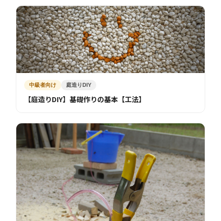
中級者向け
庭造りDIY
【庭造りDIY】基礎作りの基本【工法】