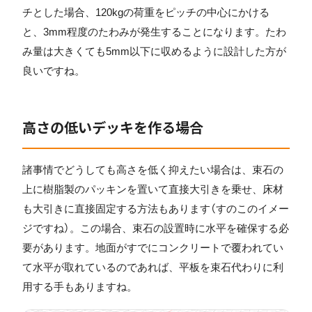
チとした場合、120kgの荷重をピッチの中心にかける
と、3mm程度のたわみが発生することになります。たわ
み量は大きくても5mm以下に収めるように設計した方が
良いですね。
高さの低いデッキを作る場合
諸事情でどうしても高さを低く抑えたい場合は、束石の
上に樹脂製のパッキンを置いて直接大引きを乗せ、床材
も大引きに直接固定する方法もあります（すのこのイメー
ジですね）。この場合、束石の設置時に水平を確保する必
要があります。地面がすでにコンクリートで覆われてい
て水平が取れているのであれば、平板を束石代わりに利
用する手もありますね。