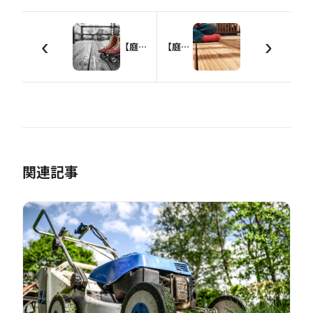
‹
›
【庭造りDIY】オリジナルウッドデッキを設計しよう【準備編】
【庭造りDIY】オリジナルウッドデッキを設計しよう【床板編】
関連記事