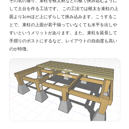
その名の通り、束柱を根太材などの板で挟み込むように
して土台を作る工法です。 この工法では根太を束柱の上
面より1cmほど上にずらして挟み込みます。こうするこ
とで、束柱の上面が若干揃っていなくても水平を出しや
すいというメリットがあります。また、束柱を延長して
手摺りのポストにするなど、レイアウトの自由度も高い
のが特徴。