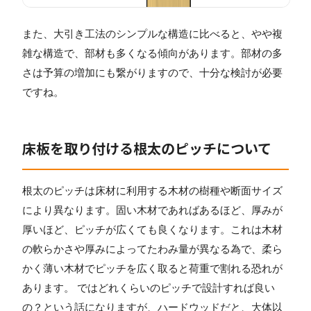
また、大引き工法のシンプルな構造に比べると、やや複
雑な構造で、部材も多くなる傾向があります。部材の多
さは予算の増加にも繋がりますので、十分な検討が必要
ですね。
床板を取り付ける根太のピッチについて
根太のピッチは床材に利用する木材の樹種や断面サイズ
により異なります。固い木材であればあるほど、厚みが
厚いほど、ピッチが広くても良くなります。これは木材
の軟らかさや厚みによってたわみ量が異なる為で、柔ら
かく薄い木材でピッチを広く取ると荷重で割れる恐れが
あります。 ではどれくらいのピッチで設計すれば良い
の？という話になりますが、ハードウッドだと、大体以