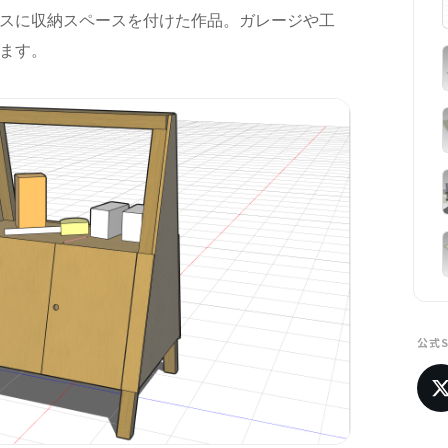
スに収納スペースを付けた作品。ガレージや工
ます。
公式S