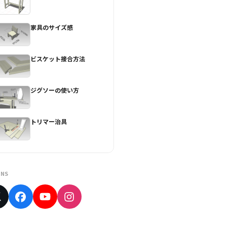
家具のサイズ感
ビスケット接合方法
ジグソーの使い方
トリマー治具
NS