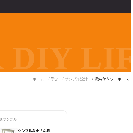
DIY LIF
ホーム
学ぶ
サンプル設計
収納付きソーホース
連サンプル
シンプルな小さな机