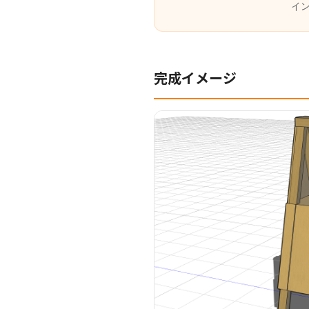
イ
完成イメージ