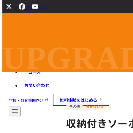
コミュニティ
サポート
よくある質問
マニュアル
UPGRAD
旧バージョンダウンロード
ニュース
お問い合わせ
無料体験をはじめる
学校・教育機関向け
その他
★★☆☆☆
収納付きソー