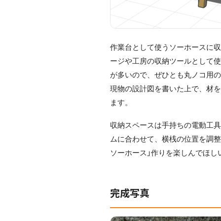
作業台として使うソーホースに
ージや工房の収納ツールとして
が多いので、ぜひとも丸ノコ用の
現物の設計図を書いた上で、材
ます。
収納スペースは手持ちの電動工
ムに合わせて、横桟の位置を調整
ソーホース」作りを楽しんでほし
完成写真