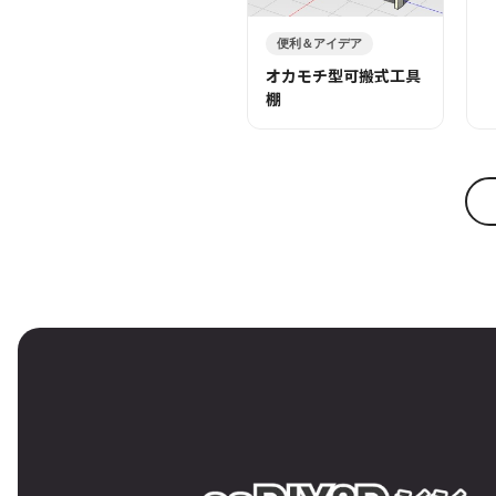
便利＆アイデア
オカモチ型可搬式工具
棚