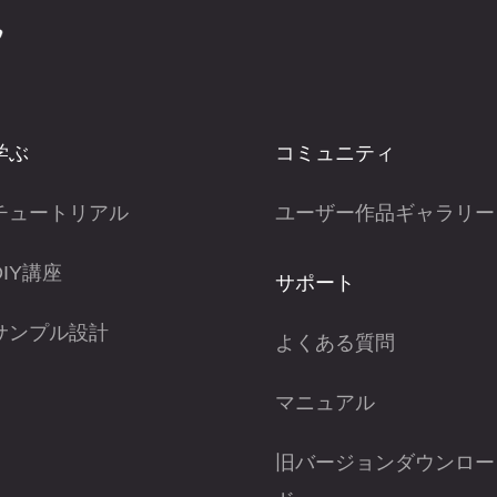
学ぶ
コミュニティ
チュートリアル
ユーザー作品ギャラリー
DIY講座
サポート
サンプル設計
よくある質問
マニュアル
旧バージョンダウンロー