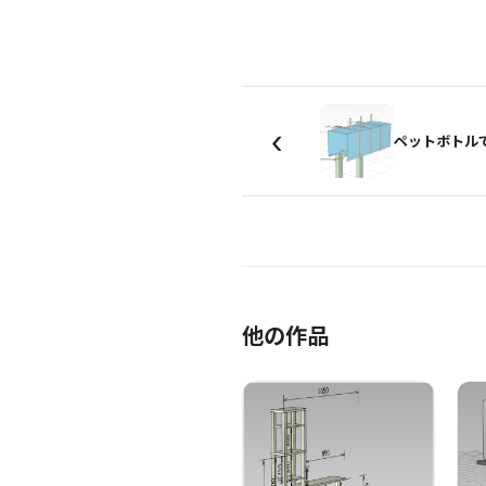
‹
他の作品