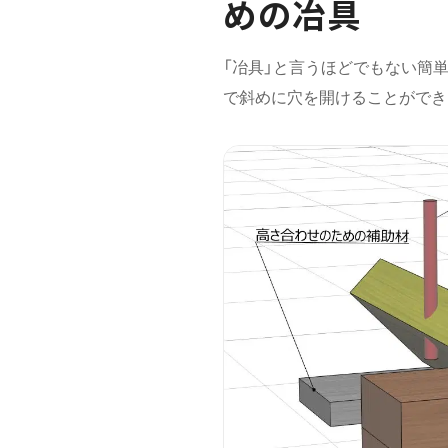
めの冶具
「冶具」と言うほどでもない簡
で斜めに穴を開けることができ