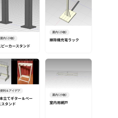
屋内（小物）
屋内（小物）
掃除機充電ラック
スピーカースタンド
便利＆アイデア
屋内（小物）
3本立てギター＆ベー
室内用網戸
ススタンド