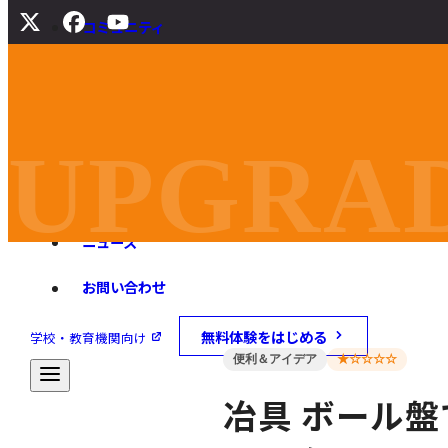
コミュニティ
サポート
よくある質問
マニュアル
UPGRAD
旧バージョンダウンロード
ニュース
お問い合わせ
無料体験をはじめる
学校・教育機関向け
便利＆アイデア
★☆☆☆☆
冶具 ボール