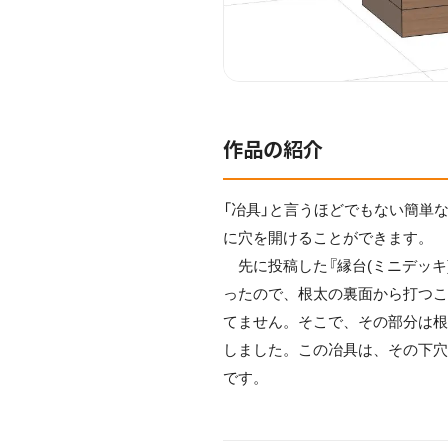
作品の紹介
「冶具」と言うほどでもない簡単
に穴を開けることができます。
先に投稿した『縁台(ミニデッキ
ったので、根太の裏面から打つ
てません。そこで、その部分は
しました。この冶具は、その下
です。