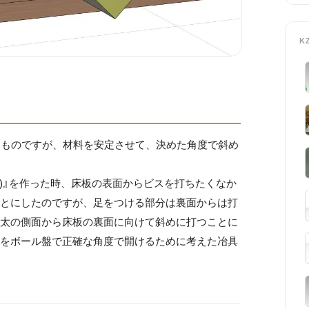
K
なものですが、材料を安定させて、決めた角度で斜め
)』を作った時、床板の表面からビスを打ちたくなか
ことにしたのですが、足をつける部分は裏面からは打
根太の側面から床板の裏面に向けて斜めに打つことに
穴をボール盤で正確な角度で開けるために考えた冶具