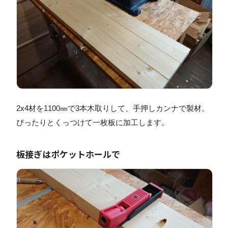
2x4材を1100㎜で3本木取りして、手押しカンナで製材。
ぴったりとくっつけて一枚板に加工します。
板接ぎはポケットホールで