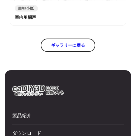
屋内（小物）
室内用網戸
ギャラリーに戻る
製品紹介
ダウンロード