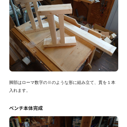
脚部はローマ数字のⅡのような形に組み立て、貫を１本
入れます。
ベンチ本体完成