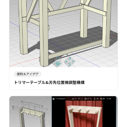
便利＆アイデア
トリマーテーブル&刃先位置微調整機構