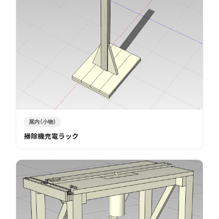
屋内（小物）
掃除機充電ラック