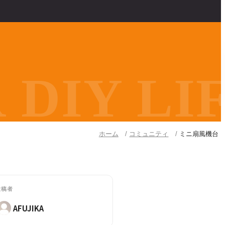
DIY LIF
ホーム
コミュニティ
ミニ扇風機台
投稿者
AFUJIKA