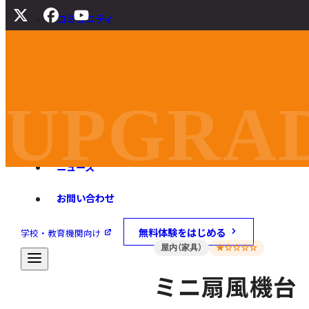
コミュニティ
サポート
よくある質問
マニュアル
UPGRAD
旧バージョンダウンロード
ニュース
お問い合わせ
無料体験をはじめる
学校・教育機関向け
屋内（家具）
★☆☆☆☆
ミニ扇風機台