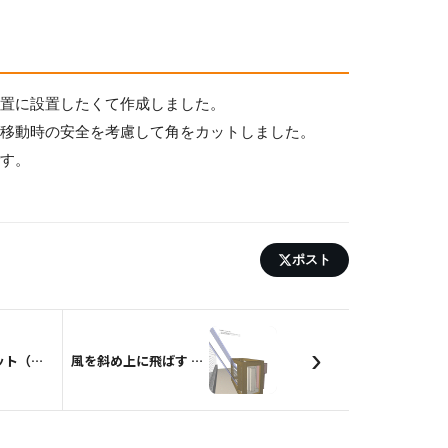
位置に設置したくて作成しました。
、移動時の安全を考慮して角をカットしました。
です。
ポスト
›
ローフロアベット（クイーンサイズ）
風を斜め上に飛ばす エアコン室外機カバー