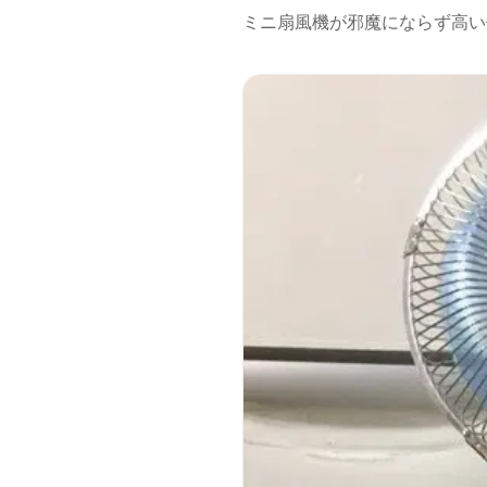
ミニ扇風機が邪魔にならず高い