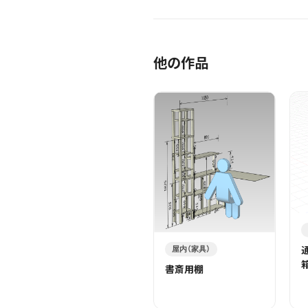
他の作品
屋内（家具）
書斎用棚