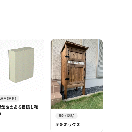
屋内（家具）
通気性のある目隠し靴
箱
屋外（家具）
宅配ボックス