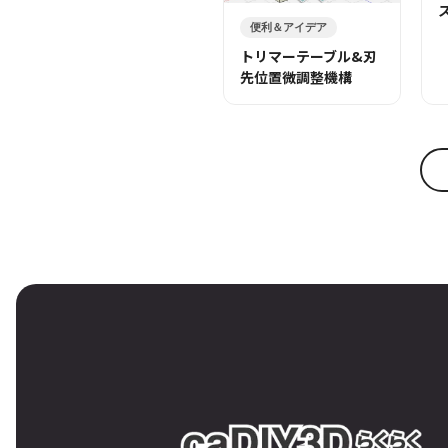
便利＆アイデア
トリマーテーブル&刃
先位置微調整機構