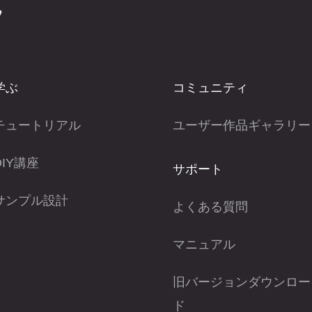
学ぶ
コミュニティ
チュートリアル
ユーザー作品ギャラリー
DIY講座
サポート
サンプル設計
よくある質問
マニュアル
旧バージョンダウンロー
ド