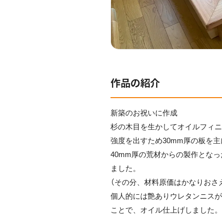
作品の紹介
新築のお祝いに作成
杉の木目を生かしてオイルフィ
強度を出すため30mm厚の板を
40mm厚の荒材からの製作とな
ました。
（その分、材料原価はかなりおさ
個人的には艶ありウレタンニス
ことで、オイル仕上げしました