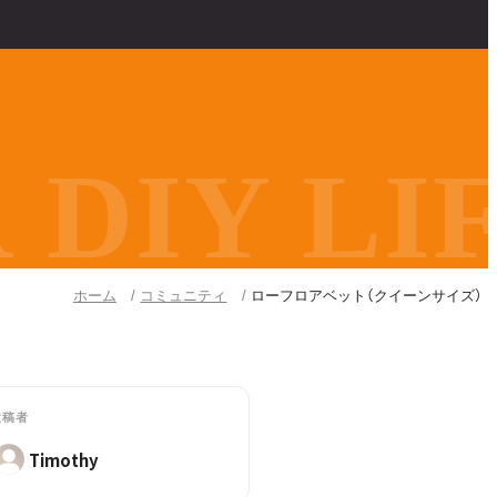
DIY LIF
ホーム
コミュニティ
ローフロアベット（クイーンサイズ）
投稿者
Timothy