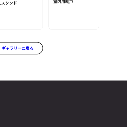
室内用網戸
ススタンド
ギャラリーに戻る