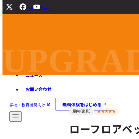
コミュニティ
サポート
よくある質問
マニュアル
UPGRAD
旧バージョンダウンロード
ニュース
お問い合わせ
無料体験をはじめる
学校・教育機関向け
屋内（家具）
★★★★★
ローフロアベ