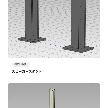
屋内（小物）
スピーカースタンド