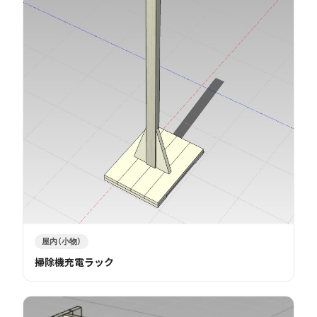
屋内（小物）
掃除機充電ラック