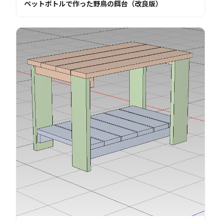
ペットボトルで作った野鳥の餌台（改良版）