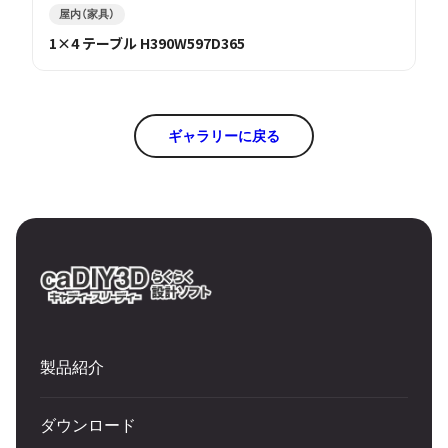
屋内（家具）
1×4 テーブル H390W597D365
ギャラリーに戻る
製品紹介
ダウンロード