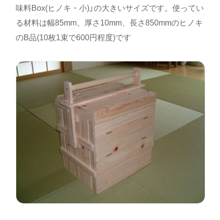
味料Box(ヒノキ・小)」の大きいサイズです。使ってい
る材料は幅85mm、厚さ10mm、長さ850mmのヒノキ
のB品(10枚1束で600円程度)です