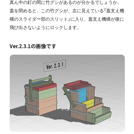
真ん中の釘の間に竹グシがあるのが分かるでしょうか。
蓋を閉めると、この竹グシが、左に見えている「蓋支え機
構のスライダー部のスリット」に入り、蓋支え機構が後に
飛び出さないようにロックします。
Ver.2.3.1の画像です