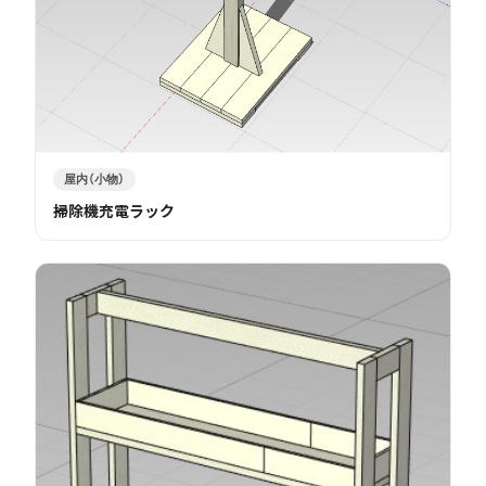
屋内（小物）
掃除機充電ラック