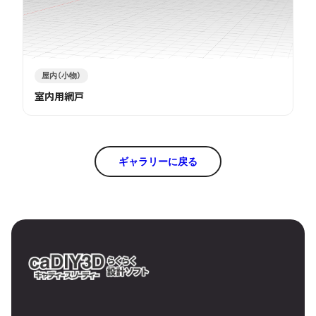
屋内（小物）
室内用網戸
ギャラリーに戻る