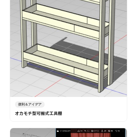
便利＆アイデア
オカモチ型可搬式工具棚