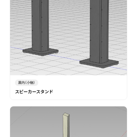
屋内（小物）
スピーカースタンド