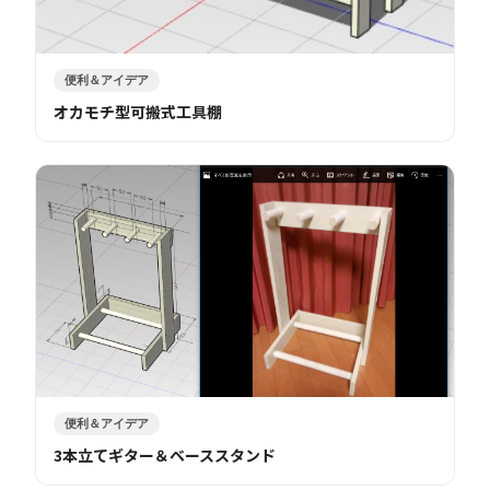
便利＆アイデア
オカモチ型可搬式工具棚
便利＆アイデア
3本立てギター＆ベーススタンド