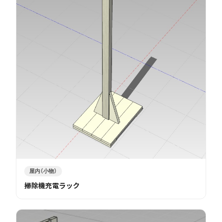
屋内（小物）
掃除機充電ラック