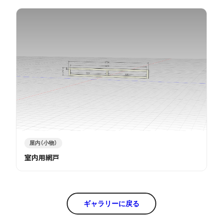
屋内（小物）
室内用網戸
ギャラリーに戻る