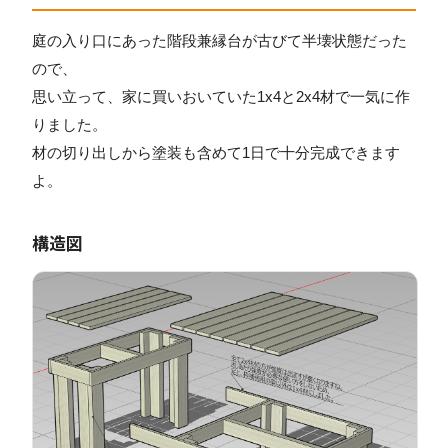
庭の入り口にあった階段兼縁台が古びて半壊状態だった
ので、
思い立って、家に買いおいていた1x4と2x4材で一気に作
りました。
材の切り出しから塗装も含めて1日で十分完成できます
よ。
構造図