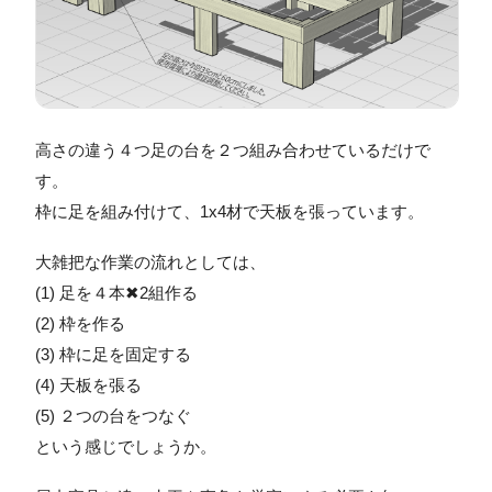
高さの違う４つ足の台を２つ組み合わせているだけで
す。
枠に足を組み付けて、1x4材で天板を張っています。
大雑把な作業の流れとしては、
(1) 足を４本✖2組作る
(2) 枠を作る
(3) 枠に足を固定する
(4) 天板を張る
(5) ２つの台をつなぐ
という感じでしょうか。