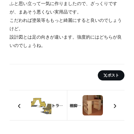
ふと思い立って一気に作りましたので、ざっくりです
が、まあそう悪くない実用品です。
こだわれば塗装等ももっと綺麗にすると良いのでしょう
けど。
設計図とは足の向きが違います。強度的にはどちらが良
いのでしょうね。
ポスト
‹
›
トランスフォーマーベンチ2×4再
棚脚の机