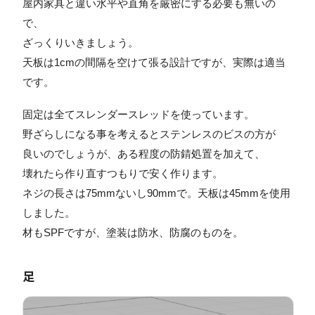
屋内家具と違い水平や直角を厳密にする必要も無いの
で、
ざっくりいきましょう。
天板は1cmの間隔を空けて張る設計ですが、実際は適当
です。
固定は全てスレンダースレッドを使っています。
野ざらしになる事を考えるとステンレスのビスの方が
良いのでしょうが、ある程度の防錆処置を加えて、
壊れたら作り直すつもりで安く作ります。
ネジの長さは75mmないし90mmで。天板は45mmを使用
しました。
材もSPFですが、塗装は防水、防腐のものを。
足