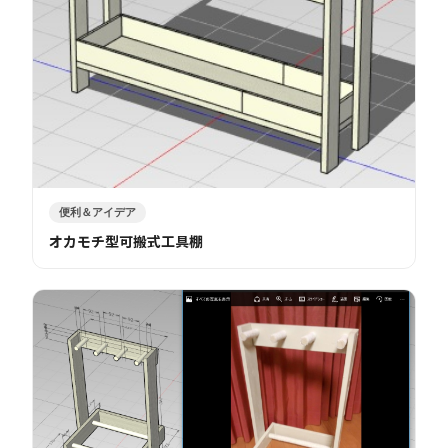
便利＆アイデア
オカモチ型可搬式工具棚