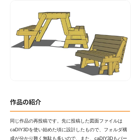
作品の紹介
同じ作品の再投稿です。先に投稿した図面ファイルは
caDIY3Dを使い始めた頃に設計したもので、フォルダ構
成が分かり難く無駄も多いので、また、caDIY3Dもバー