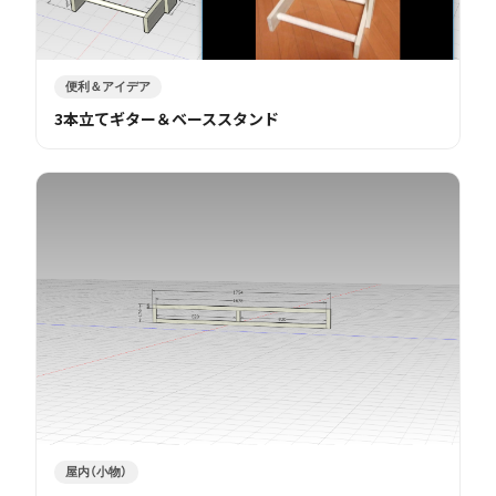
便利＆アイデア
3本立てギター＆ベーススタンド
屋内（小物）