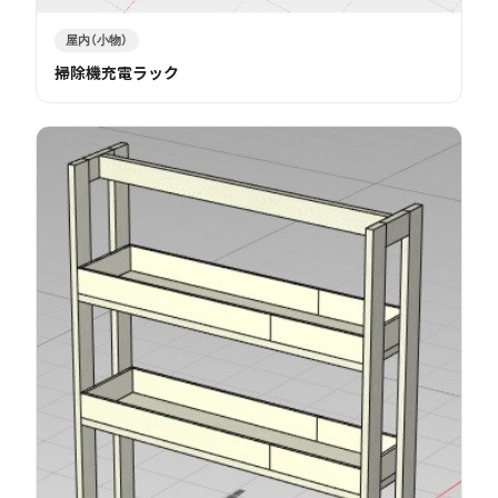
屋内（小物）
掃除機充電ラック