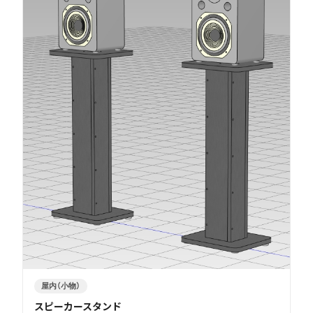
屋内（小物）
スピーカースタンド