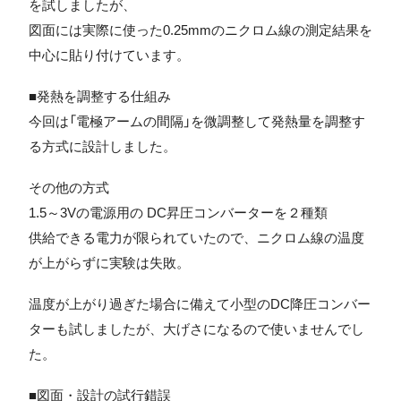
を試しましたが、
図面には実際に使った0.25mmのニクロム線の測定結果を
中心に貼り付けています。
■発熱を調整する仕組み
今回は「電極アームの間隔」を微調整して発熱量を調整す
る方式に設計しました。
その他の方式
1.5～3Vの電源用の DC昇圧コンバーターを２種類
供給できる電力が限られていたので、ニクロム線の温度
が上がらずに実験は失敗。
温度が上がり過ぎた場合に備えて小型のDC降圧コンバー
ターも試しましたが、大げさになるので使いませんでし
た。
■図面・設計の試行錯誤