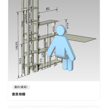
屋内（家具）
書斎用棚