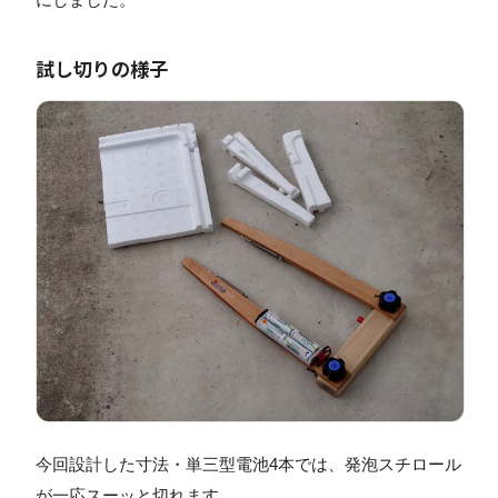
試し切りの様子
今回設計した寸法・単三型電池4本では、発泡スチロール
が一応スーッと切れます。