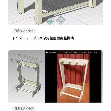
便利＆アイデア
トリマーテーブル&刃先位置微調整機構
便利＆アイデア