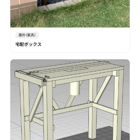
屋外（家具）
宅配ボックス