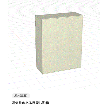
屋内（家具）
通気性のある目隠し靴箱