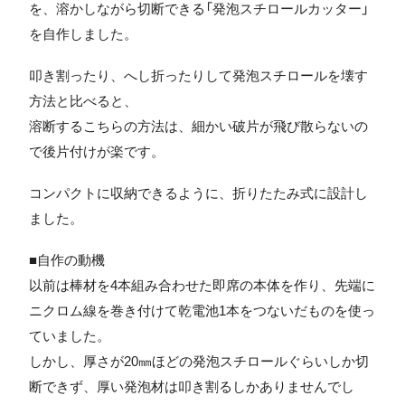
を、溶かしながら切断できる「発泡スチロールカッター」
を自作しました。
叩き割ったり、へし折ったりして発泡スチロールを壊す
方法と比べると、
溶断するこちらの方法は、細かい破片が飛び散らないの
で後片付けが楽です。
コンパクトに収納できるように、折りたたみ式に設計し
ました。
■自作の動機
以前は棒材を4本組み合わせた即席の本体を作り、先端に
ニクロム線を巻き付けて乾電池1本をつないだものを使っ
ていました。
しかし、厚さが20㎜ほどの発泡スチロールぐらいしか切
断できず、厚い発泡材は叩き割るしかありませんでし