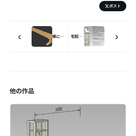
ポスト
‹
›
横にスーッと長い 玄関の踏み台
宅配弁当の受け取り台
他の作品