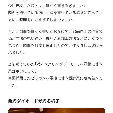
今回投稿した図面は、細かく書き過ぎました。
図面を描いている内に、絵を書いている感覚に陥ってし
まい、時間をかけすぎてしまいました。
ただ、図面を細かく書いたおかげで、部品同士の位置関
係、寸法の思い違い、掘り込み加工方法などにいくつも
気づき、図面を何度も修正したので、作り直しは避けら
れました。
当初考えていた「V溝 ベアリングプーリー」を電極に使う
案はボツにして、
今回採用したビラカンを電極に使う設計案に落ち着きま
した。
発光ダイオードが光る様子