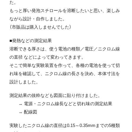
た。
もっと厚い発泡スチロールを溶断したいと思い、楽しみ
ながら設計・自作しました。
（市販品は購入しませんでした）
■発熱などの測定結果
溶断できる厚さは、使う電池の種類／電圧／ニクロム線
の直径 などによって変わってきます。
そこで簡単な実験装置を作って、各種の電池を使って切
れ味を確認して、ニクロム線の長さを決め、本体寸法を
設計しました。
測定結果の抜粋なども図面に貼り付けました。
→ 電源・ニクロム線長などと切れ味の測定結果
→ 配線図
実験したニクロム線の直径は0.15～0.35mmまでの5種類