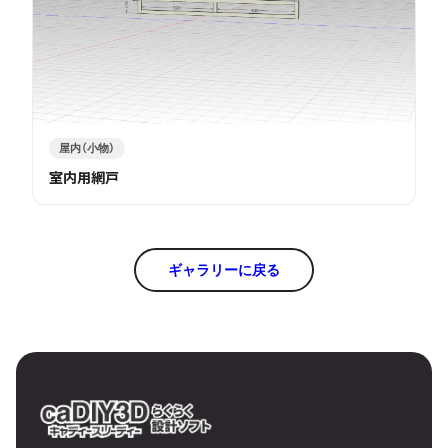
屋内（小物）
室内用網戸
ギャラリーに戻る