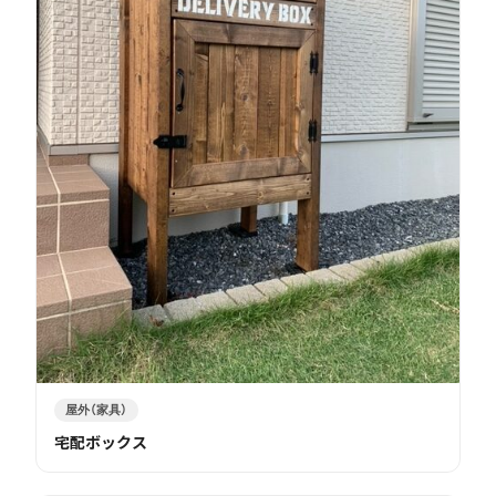
屋外（家具）
宅配ボックス