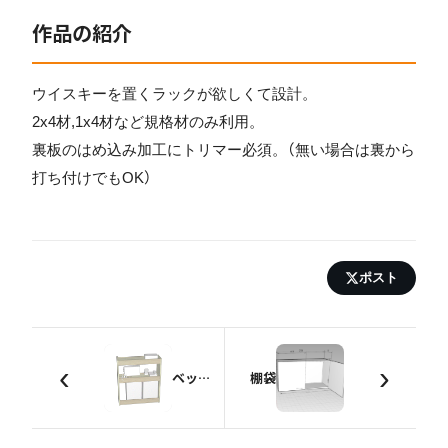
作品の紹介
ウイスキーを置くラックが欲しくて設計。
2x4材,1x4材など規格材のみ利用。
裏板のはめ込み加工にトリマー必須。（無い場合は裏から
打ち付けでもOK）
ポスト
‹
›
ベッドサイド用の棚
棚袋