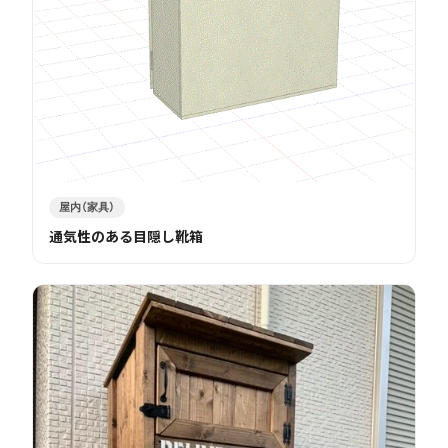
屋内（家具）
通気性のある目隠し靴箱