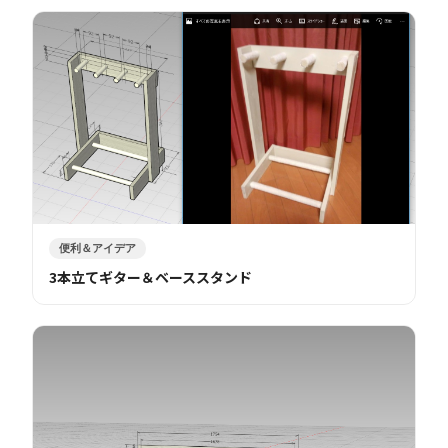
便利＆アイデア
3本立てギター＆ベーススタンド