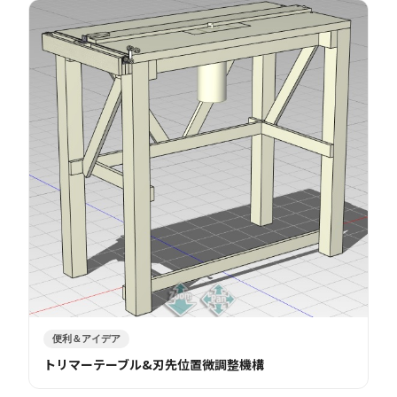
便利＆アイデア
トリマーテーブル&刃先位置微調整機構