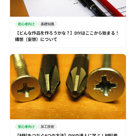
初心者向け
基礎知識
【どんな作品を作ろうかな？】DIYはここから始まる！
構想（妄想）について
初心者向け
加工技術
【材料をつなぐ6つの方法】DIYの達人に学ぶ！材料接