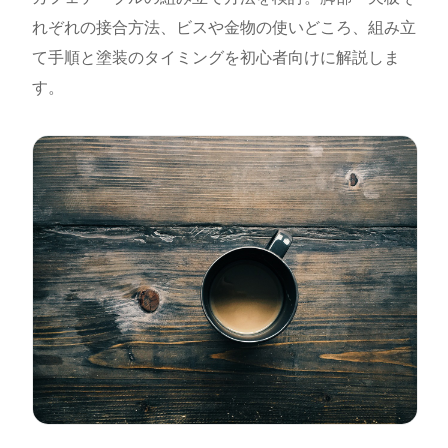
れぞれの接合方法、ビスや金物の使いどころ、組み立
て手順と塗装のタイミングを初心者向けに解説しま
す。