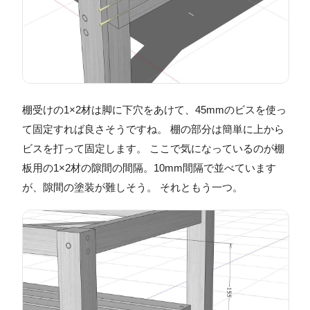
棚受けの1×2材は脚に下穴をあけて、45mmのビスを使っ
て固定すれば良さそうですね。 棚の部分は簡単に上から
ビスを打って固定します。 ここで気になっているのが棚
板用の1×2材の隙間の間隔。10mm間隔で並べています
が、隙間の塗装が難しそう。 それともう一つ。