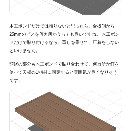
木工ボンドだけでは頼りないと思ったら、合板側から
25mmのビスを何カ所かうっても良いですね。 木工ボン
ドだけで貼り付けるなら、重しを乗せて、圧着をしない
といけません。
額縁の部分も木工ボンドで貼り合わせて、何カ所か釘を
使って天板の1×4材に固定すると雰囲気が良くなりそう
です。