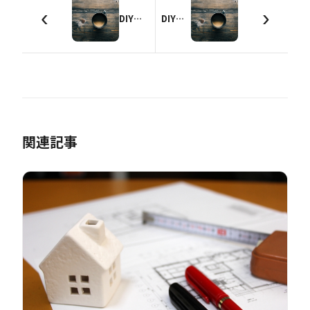
‹
›
DIYカフェテーブルを設計【デザイン編】
DIYカフェテーブルを設計【加工の検討編】
関連記事