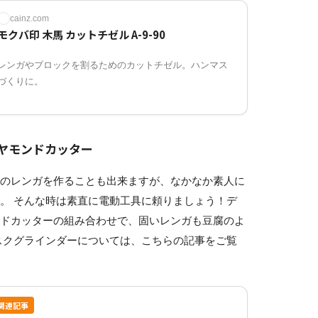
cainz.com
モクバ印 木馬 カットチゼル A-9-90
レンガやブロックを割るためのカットチゼル。ハンマス
づくりに。
イヤモンドカッター
スのレンガを作ることも出来ますが、なかなか素人に
。 そんな時は素直に電動工具に頼りましょう！デ
ンドカッターの組み合わせで、固いレンガも豆腐のよ
スクグラインダーについては、こちらの記事をご覧
関連記事