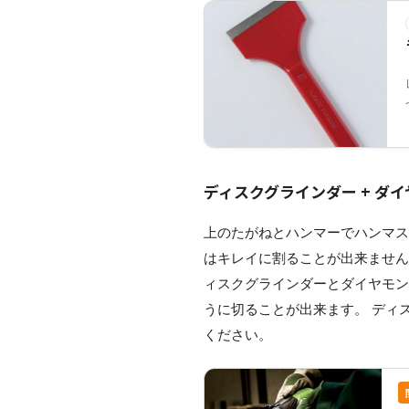
ディスクグラインダー + ダ
上のたがねとハンマーでハンマ
はキレイに割ることが出来ません
ィスクグラインダーとダイヤモ
うに切ることが出来ます。 ディ
ください。