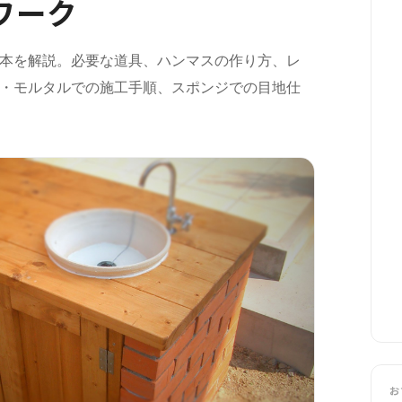
ワーク
基本を解説。必要な道具、ハンマスの作り方、レ
・モルタルでの施工手順、スポンジでの目地仕
お