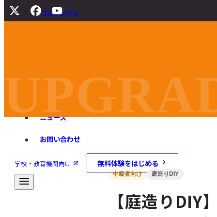
コミュニティ
サポート
よくある質問
マニュアル
UPGRAD
旧バージョンダウンロード
ニュース
お問い合わせ
無料体験をはじめる
学校・教育機関向け
中級者向け
庭造りDIY
【庭造りDIY