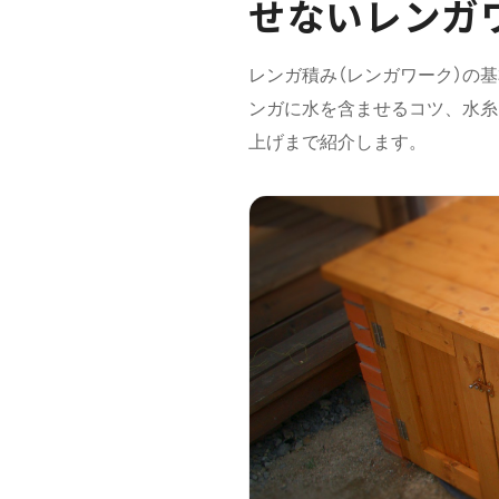
せないレンガ
レンガ積み（レンガワーク）の
ンガに水を含ませるコツ、水糸
上げまで紹介します。