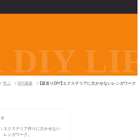
DIY LIF
学ぶ
DIY講座
【庭造りDIY】エクステリアに欠かせないレンガワーク
目次
エクステリア作りに欠かせない
1
.
レンガワーク。