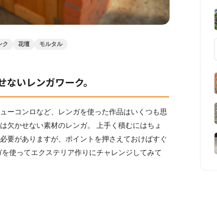
ンク
花壇
モルタル
せないレンガワーク。
キューコンロなど、レンガを使った作品はいくつも思
は欠かせない素材のレンガ。 上手く積むにはちょ
く必要がありますが、ポイントを押さえておけばすぐ
ガを使ってエクステリア作りにチャレンジしてみて