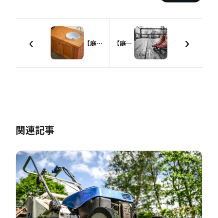
‹
›
【庭造りDIY】エクステリアに欠かせないレンガワーク
【庭造りDIY】オリジナルウッドデッキを設計しよう【準備編】
関連記事