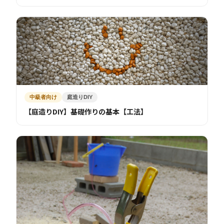
中級者向け
庭造りDIY
【庭造りDIY】基礎作りの基本【工法】