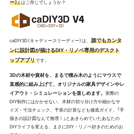
ー）』
はご存じでしょうか？
誰でもカンタ
caDIY3D（キャディースリーディー）は、
ンに設計図が描けるDIY・リノベ専用のデスクト
ップアプリ
です。
3Dの木材や資材を、まるで積み木のようにマウスで
直感的に組み上げて、オリジナルの家具デザインやレ
イアウト・シミュレーションを楽しめます。
実際の
DIY制作にはかかせない、木材の切り分け方や細かなサ
イズ・寸法チェック、予算の計算なども徹底ガイド。「手
描きの設計図なんて無理！」とあきらめていたあなたの
DIYライフを変える、まさにDIY・リノベ好きのためのお