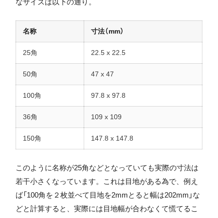
なサイズは以下の通り。
名称
寸法（mm）
25角
22.5 x 22.5
50角
47 x 47
100角
97.8 x 97.8
36角
109 x 109
150角
147.8 x 147.8
このように名称が25角などとなっていても実際の寸法は
若干小さくなっています。これは目地がある為で、例え
ば「100角を２枚並べて目地を2mmとると幅は202mm」な
どと計算すると、実際には目地幅が合わなくて慌てるこ