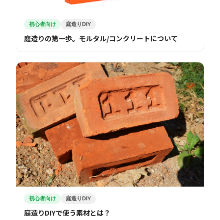
初心者向け
庭造りDIY
庭造りの第一歩。モルタル/コンクリートについて
初心者向け
庭造りDIY
庭造りDIYで使う素材とは？