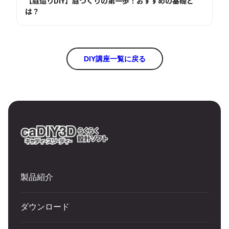
【庭造りDIY】庭づくりの第一歩！おすすめの基礎と
は？
DIY講座一覧に戻る
製品紹介
ダウンロード