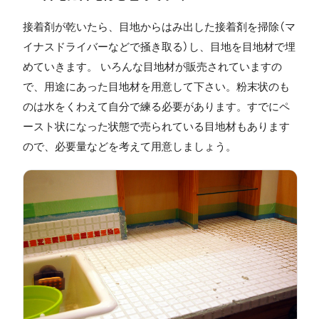
介します。
接着剤が乾いたら、目地からはみ出した接着剤を掃除（マ
イナスドライバーなどで掻き取る）し、目地を目地材で埋
めていきます。 いろんな目地材が販売されていますの
で、用途にあった目地材を用意して下さい。粉末状のも
のは水をくわえて自分で練る必要があります。すでにペ
ースト状になった状態で売られている目地材もあります
ので、必要量などを考えて用意しましょう。