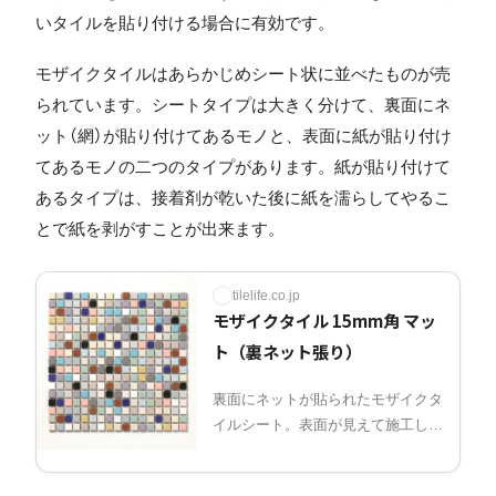
いタイルを貼り付ける場合に有効です。
モザイクタイルはあらかじめシート状に並べたものが売
られています。シートタイプは大きく分けて、裏面にネ
ット（網）が貼り付けてあるモノと、表面に紙が貼り付け
てあるモノの二つのタイプがあります。紙が貼り付けて
あるタイプは、接着剤が乾いた後に紙を濡らしてやるこ
とで紙を剥がすことが出来ます。
tilelife.co.jp
モザイクタイル 15mm角 マッ
ト（裏ネット張り）
裏面にネットが貼られたモザイクタ
イルシート。表面が見えて施工しや
すいタイプ。