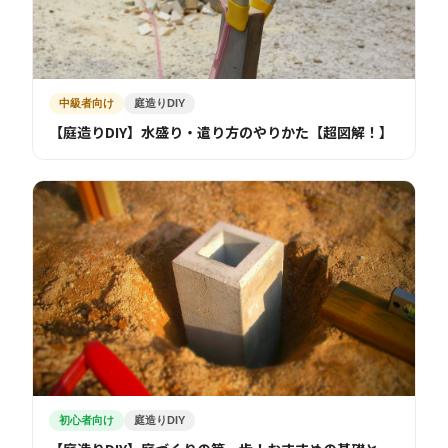
中級者向け
庭造りDIY
【庭造りDIY】水盛り・遣り方のやりかた【超図解！】
初心者向け
庭造りDIY