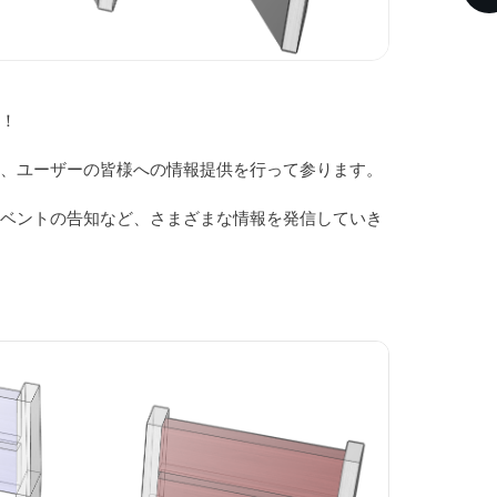
そ！
ら、ユーザーの皆様への情報提供を行って参ります。
イベントの告知など、さまざまな情報を発信していき