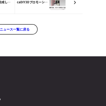
›
フライヤーが完成しました。
caDIY3Dプロモーションビデオを作成しました。
ニュース一覧に戻る