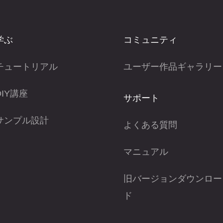
学ぶ
コミュニティ
チュートリアル
ユーザー作品ギャラリー
DIY講座
サポート
サンプル設計
よくある質問
マニュアル
旧バージョンダウンロー
ド