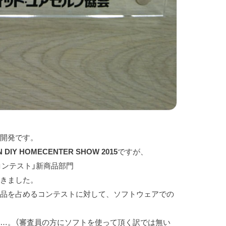
@開発です。
N DIY HOMECENTER SHOW 2015
ですが、
コンテスト」新商品部門
頂きました。
出品を占めるコンテストに対して、ソフトウェアでの
…。（審査員の方にソフトを使って頂く訳では無い