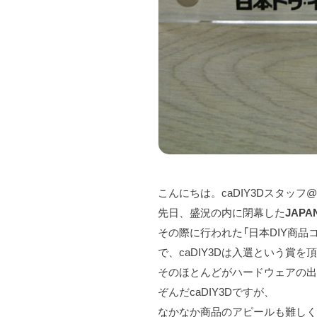
こんにちは。caDIY3Dスタッフ
先日、盛況の内に閉幕した
JAPA
その際に行われた「日本DIY商品
で、caDIY3Dは入選という賞を
そのほとんどがハードウェアの
ぞんだcaDIY3Dですが、
なかなか商品のアピールも難しく