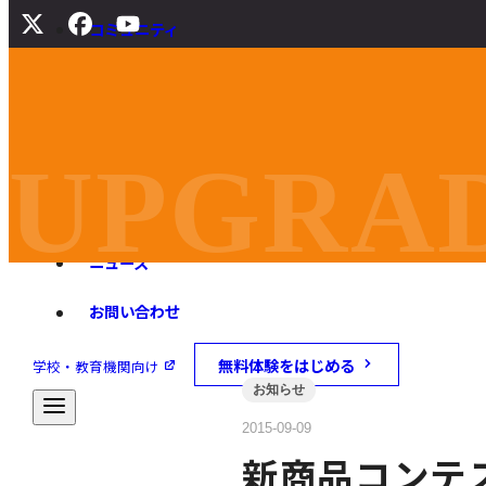
コミュニティ
サポート
よくある質問
マニュアル
UPGRAD
旧バージョンダウンロード
ニュース
お問い合わせ
無料体験をはじめる
学校・教育機関向け
お知らせ
2015-09-09
新商品コンテ