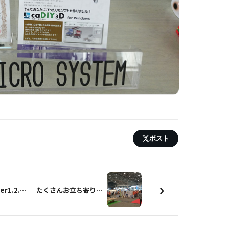
ポスト
›
【開発状況】ver1.2.Xの機能まとめ
たくさんお立ち寄り頂きありがとうございました！