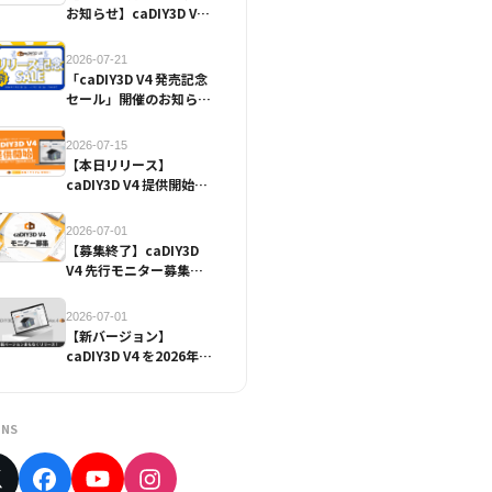
お知らせ】caDIY3D V4
発売記念セール
2026-07-21
「caDIY3D V4 発売記念
セール」開催のお知らせ
（7/22~7/31）【終了し
ました】
2026-07-15
【本日リリース】
caDIY3D V4 提供開始の
お知らせ
2026-07-01
【募集終了】caDIY3D
V4 先行モニター募集の
お知らせ
2026-07-01
【新バージョン】
caDIY3D V4 を2026年7
月15日にリリース予定！
NS