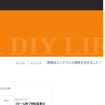
DIY LIF
ホーム
ニュース
新商品コンテストの賞状を頂きました！
近の記事
2026-07-29
【セール終了時刻変更の