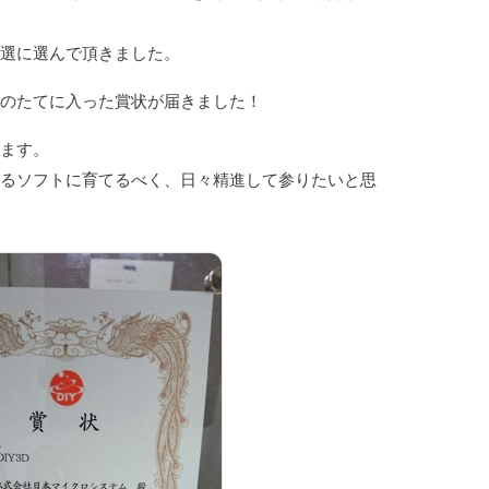
入選に選んで頂きました。
ルのたてに入った賞状が届きました！
きます。
れるソフトに育てるべく、日々精進して参りたいと思