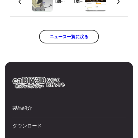
‹
›
【動画】Ver1.7 ピザ窯設計図のメイキング
【更新情報】作品投稿機能にプレビュー機能を実装!!
ニュース一覧に戻る
製品紹介
ダウンロード