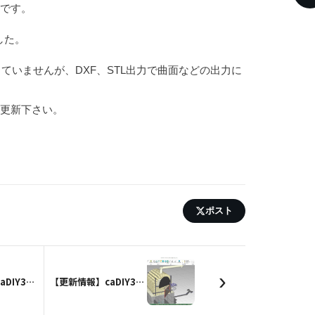
発です。
ました。
変わっていませんが、DXF、STL出力で曲面などの出力に
は更新下さい。
ポスト
›
【更新情報】caDIY3D Ver1.7.64に更新しました。
【更新情報】caDIY3D Ver1.7.62を公開しました。