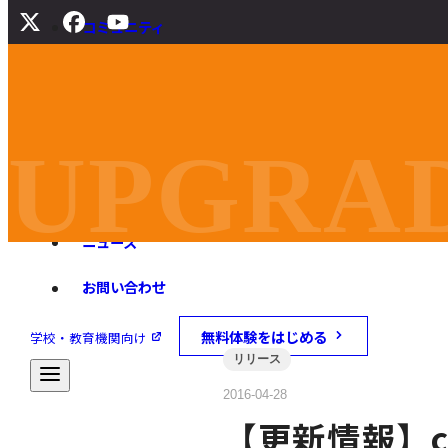
コミュニティ
サポート
よくある質問
マニュアル
UPGRAD
旧バージョンダウンロード
ニュース
お問い合わせ
無料体験をはじめる
学校・教育機関向け
リリース
2016-04-28
【更新情報】caD