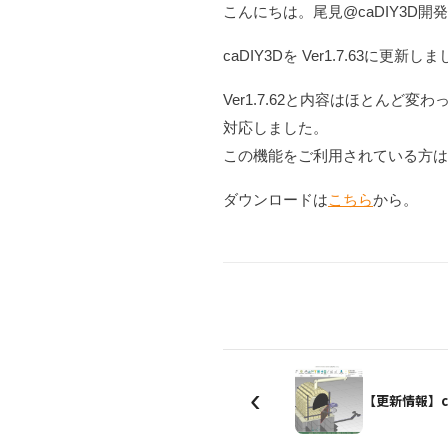
こんにちは。尾見@caDIY3D開
caDIY3Dを Ver1.7.63に更新し
Ver1.7.62と内容はほとんど
対応しました。
この機能をご利用されている方
ダウンロードは
こちら
から。
‹