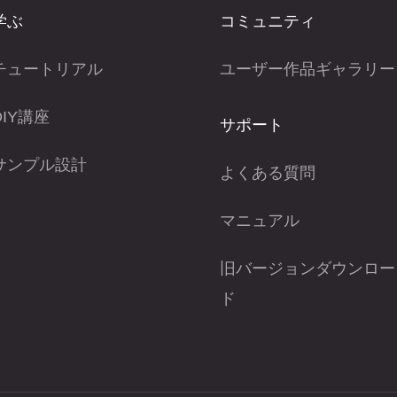
学ぶ
コミュニティ
チュートリアル
ユーザー作品ギャラリー
DIY講座
サポート
サンプル設計
よくある質問
マニュアル
旧バージョンダウンロー
ド