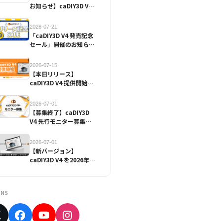
お知らせ】caDIY3D V4
発売記念セール
2026-07-21
「caDIY3D V4 発売記念
セール」開催のお知らせ
（7/22~7/31）【終了し
ました】
2026-07-15
【本日リリース】
caDIY3D V4 提供開始の
お知らせ
2026-07-01
【募集終了】caDIY3D
V4 先行モニター募集の
お知らせ
2026-07-01
【新バージョン】
caDIY3D V4 を2026年7
月15日にリリース予定！
NS