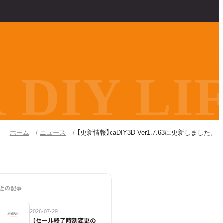
DIY LIF
ホーム
ニュース
【更新情報】caDIY3D Ver1.7.63に更新しました。
近の記事
2026-07-29
【セール終了時刻変更の