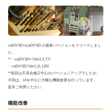
caDIY3D+/caDIY3D の最新バージョンをリリースしまし
た。
**・caDIY3D+（Ver2.3.77）
・caDIY3D（Ver1.11.139）
**前回は不具合修正中心のバージョンアップでしたが、
今回は、UIを中心に大幅な機能改善を行っています。
是非ご利用ください。
機能改善