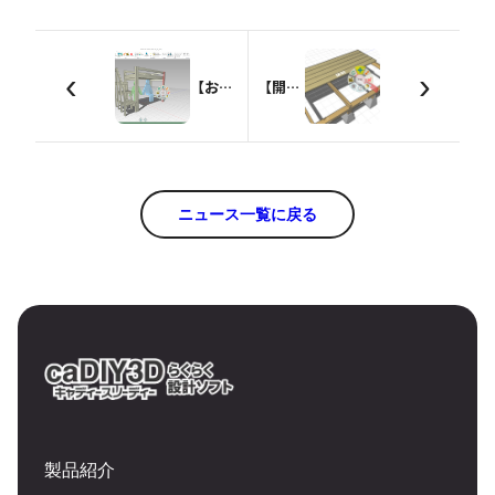
‹
›
【お知らせ】中小企業優秀新技術・新製品賞で優良賞受賞
【開発情報】まもなく次バージョンをリリースします【2/20予定】
ニュース一覧に戻る
製品紹介