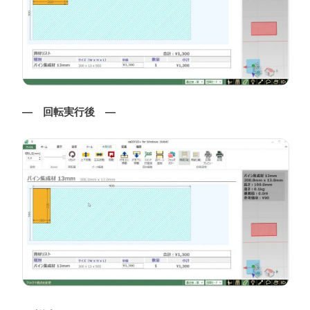
— 回転実行後 —