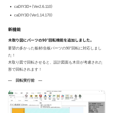
caDIY3D+（Ver2.6.110）
caDIY3D（Ver1.14.170）
新機能
木取り図にパーツの90°回転機能を追加しました。
要望の多かった板材/合板パーツの90°回転に対応しまし
た！
木取り図で回転させると、設計図面も木目が考慮された
形で回転されます！
— 回転実行前 —