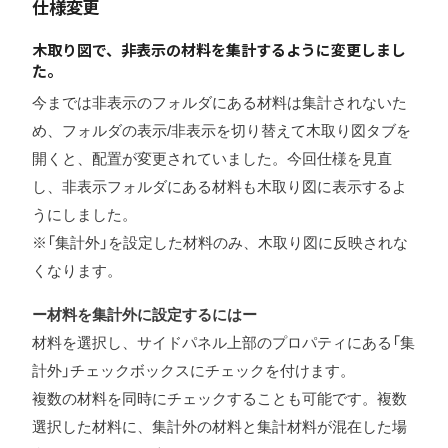
仕様変更
木取り図で、非表示の材料を集計するように変更しまし
た。
今までは非表示のフォルダにある材料は集計されないた
め、フォルダの表示/非表示を切り替えて木取り図タブを
開くと、配置が変更されていました。今回仕様を見直
し、非表示フォルダにある材料も木取り図に表示するよ
うにしました。
※「集計外」を設定した材料のみ、木取り図に反映されな
くなります。
ー材料を集計外に設定するにはー
材料を選択し、サイドパネル上部のプロパティにある「集
計外」チェックボックスにチェックを付けます。
複数の材料を同時にチェックすることも可能です。複数
選択した材料に、集計外の材料と集計材料が混在した場