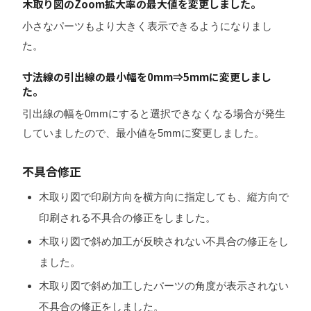
木取り図のZoom拡大率の最大値を変更しました。
小さなパーツもより大きく表示できるようになりまし
た。
寸法線の引出線の最小幅を0mm⇒5mmに変更しまし
た。
引出線の幅を0mmにすると選択できなくなる場合が発生
していましたので、最小値を5mmに変更しました。
不具合修正
木取り図で印刷方向を横方向に指定しても、縦方向で
印刷される不具合の修正をしました。
木取り図で斜め加工が反映されない不具合の修正をし
ました。
木取り図で斜め加工したパーツの角度が表示されない
不具合の修正をしました。