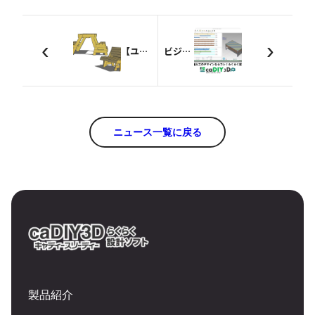
‹
›
【ユーザー投稿】トランスフォーマーベンチ2×4再
ビジネスフェア中四国2018に出展します！
ニュース一覧に戻る
製品紹介