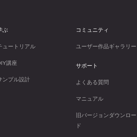
学ぶ
コミュニティ
チュートリアル
ユーザー作品ギャラリー
DIY講座
サポート
サンプル設計
よくある質問
マニュアル
旧バージョンダウンロー
ド