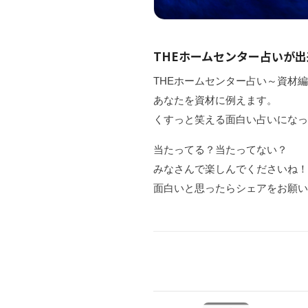
THEホームセンター占いが
THEホームセンター占い～資材
あなたを資材に例えます。
くすっと笑える面白い占いにな
当たってる？当たってない？
みなさんで楽しんでくださいね
面白いと思ったらシェアをお願