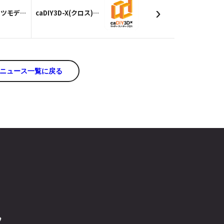
›
【S金具】パーツモデルを追加しました！
caDIY3D-X(クロス)がAmazonで購入できるようになりました。
ニュース一覧に戻る