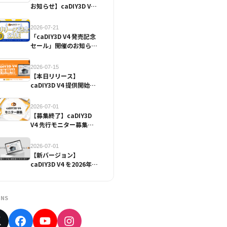
お知らせ】caDIY3D V4
発売記念セール
2026-07-21
「caDIY3D V4 発売記念
セール」開催のお知らせ
（7/22~7/31）【終了し
ました】
2026-07-15
【本日リリース】
caDIY3D V4 提供開始の
お知らせ
2026-07-01
【募集終了】caDIY3D
V4 先行モニター募集の
お知らせ
2026-07-01
【新バージョン】
caDIY3D V4 を2026年7
月15日にリリース予定！
NS