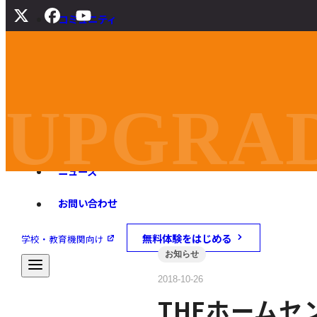
コミュニティ
サポート
よくある質問
マニュアル
UPGRAD
旧バージョンダウンロード
ニュース
お問い合わせ
無料体験をはじめる
学校・教育機関向け
お知らせ
2018-10-26
THEホーム