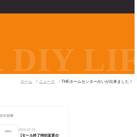
DIY LIF
ホーム
ニュース
THEホームセンター占いが出来ました！
近の記事
2026-07-29
【セール終了時刻変更の