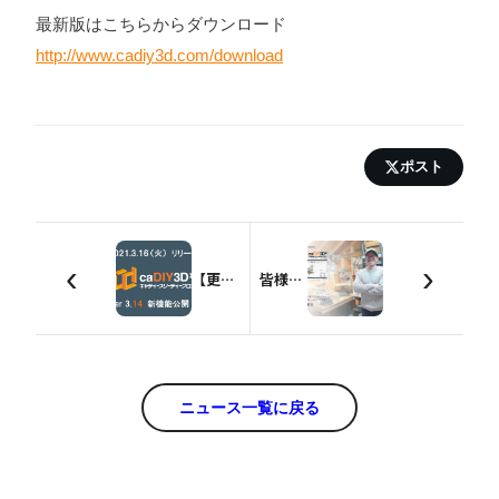
最新版はこちらからダウンロード
http://www.cadiy3d.com/download
ポスト
‹
›
【更新情報】caDIY3D-X（キャディースリーディークロス） Ver.3.14 リリース
皆様へ～caDIY3D開発者インタビュー公開
ニュース一覧に戻る