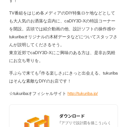
す！
TV番組をはじめ各メディアのDIY特集ロケ地などとして
も大人気のお洒落な店内に、caDIY3D-Xの特設コーナー
を開設。店頭では紹介動画の他、設計ソフトの操作感や
tukuribaオリジナルの木材データなどについてスタッフさ
んが説明してくださるそう。
東京近郊でcaDIY3D-Xにご興味のある方は、是非お気軽
にお立ち寄りを。
手ぶらで来ても「作る楽しさ」にきっと出会える、tukuriba
はそんな素敵なDIYのお店です！
☆tukuribaオフィシャルサイト
http://tukuriba.jp/
ダウンロード
「アプリで設計図を描こう」らく