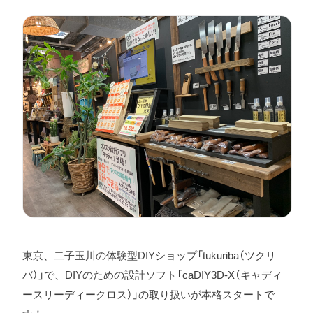
東京、二子玉川の体験型DIYショップ「tukuriba（ツクリ
バ）」で、DIYのための設計ソフト「caDIY3D-X（キャディ
ースリーディークロス）」の取り扱いが本格スタートで