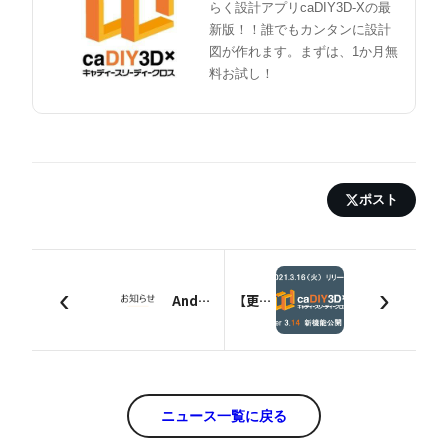
らく設計アプリcaDIY3D-Xの最
新版！！誰でもカンタンに設計
図が作れます。まずは、1か月無
料お試し！
ポスト
‹
›
Androidアプリ「caDIY3D AR」配信終了のお知らせ
【更新情報】caDIY3D-X（キャディースリーディークロス） Ver.3.14 リリース
ニュース一覧に戻る