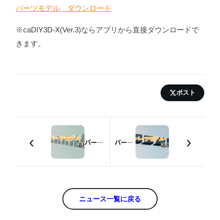
パーツモデル ダウンロード
※caDIY3D-X(Ver.3)ならアプリから直接ダウンロードで
きます。
ポスト
‹
›
パーツモデルの追加【ペットボトル・缶・マグカップ】
パーツモデルの追加【ノートPC】
ニュース一覧に戻る