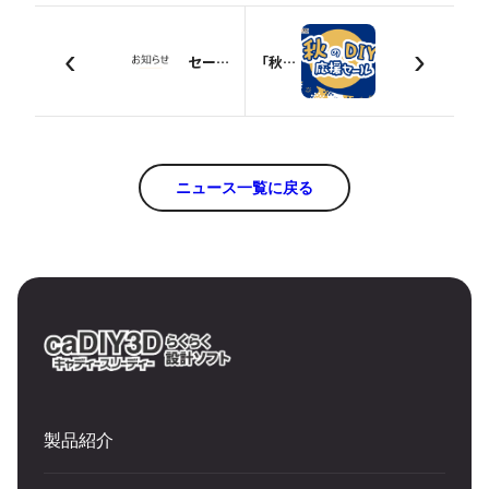
‹
›
セール開催期間変更のお知らせ
「秋のDIY応援セール」開催のお知らせ（9/5～9/16）【終了しました】
ニュース一覧に戻る
製品紹介