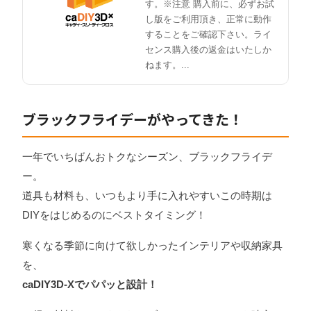
す。※注意 購入前に、必ずお試
し版をご利用頂き、正常に動作
することをご確認下さい。ライ
センス購入後の返金はいたしか
ねます。...
ブラックフライデーがやってきた！
一年でいちばんおトクなシーズン、ブラックフライデ
ー。
道具も材料も、いつもより手に入れやすいこの時期は
DIYをはじめるのにベストタイミング！
寒くなる季節に向けて欲しかったインテリアや収納家具
を、
caDIY3D-Xでパパッと設計！