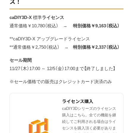
ス！
caDIY3D-X
標準
ライセンス
通常価格￥10,780（税込） →
特別価格￥9,163
（税込）
**caDIY3D-X アップグレードライセンス
**通常価格￥2,750（税込） →
特別価格￥2,337
（税込）
セール期間
11/27（木）17:00 ～ 12/5（金）17:00まで【終了しました】
※セール価格での販売はクレジットカード決済のみ
ライセンス購入
caDIY3Dシリーズのライセンス
購入はこちら。全ての機能を継
続してご利用される場合はライ
センスを購入頂く必要がありま