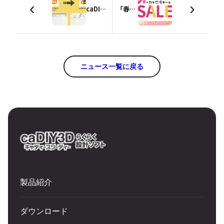
‹
›
caDIY3D-X（Ver.3）をご利用のお客様へ 大事なお知らせ
「春のDIY応援セール」開催のお知らせ（3/26~4/8）【終了しました】
ニュース一覧に戻る
製品紹介
ダウンロード