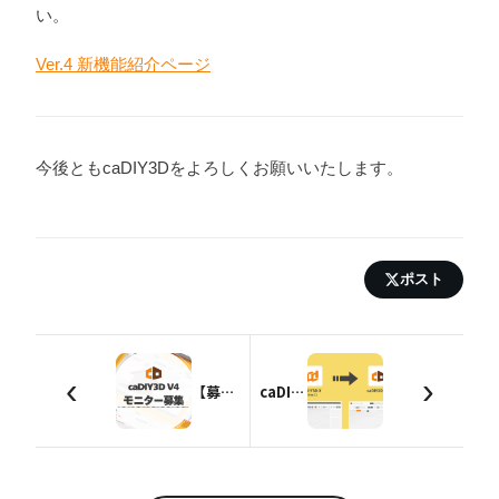
い。
Ver.4 新機能紹介ページ
今後ともcaDIY3Dをよろしくお願いいたします。
ポスト
‹
›
【募集終了】caDIY3D V4 先行モニター募集のお知らせ
caDIY3D-X（Ver.3）をご利用のお客様へ 大事なお知らせ