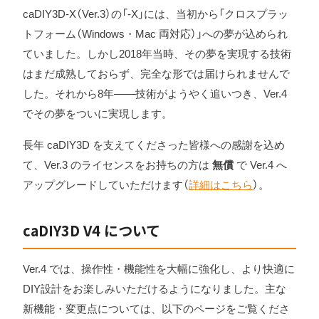
caDIY3D-X（Ver.3）の「-X」には、当初から「クロスプラッ
トフォーム（Windows・Mac 両対応）」への夢が込められ
ていました。しかし2018年当時、その夢を実現する技術
はまだ成熟しておらず、完全な形では届けられませんで
した。それから8年——技術がようやく追いつき、Ver.4
でその夢をついに実現します。
長年 caDIY3D を支えてくださった皆様への感謝を込め
て、Ver.3 のライセンスをお持ちの方は
無償
で Ver.4 へ
アップグレードしていただけます（
詳細はこちら
）。
caDIY3D V4 について
Ver.4 では、操作性・機能性を大幅に強化し、より快適に
DIY設計をお楽しみいただけるようになりました。主な
新機能・変更点については、以下のページをご覧くださ