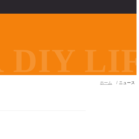
DIY LIF
ホーム
ニュース