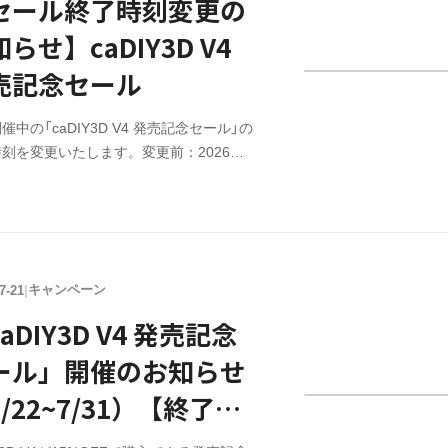
セール終了時刻変更の
らせ】caDIY3D V4
売記念セール
催中の「caDIY3D V4 発売記念セール」の
刻を変更いたします。変更前：2026年7
日（金）12:00まで → 変更後：2026年7月
金）17:00まで。
キャンペーン
7-21
|
aDIY3D V4 発売記念
ール」開催のお知らせ
/22~7/31）【終了し
した】