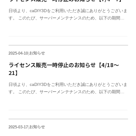
日頃より、caDIY3Dをご利用いただき誠にありがとうございま
す。 このたび、サーバーメンテナンスのため、以下の期間に
おいて一時的にオフィシャルサイトでのライセンス販売を停止
させていただきます。 ライセンス販売停止期間 2025年7月4日
（金）17:00 ～ 7月7日（月）10:00 ご迷惑をおかけしますが、よ
ろしくお願いいたします。
お知らせ
2025-04-10
|
ライセンス販売一時停止のお知らせ【4/18～
21】
日頃より、caDIY3Dをご利用いただき誠にありがとうございま
す。 このたび、サーバーメンテナンスのため、以下の期間に
おいて一時的にオフィシャルサイトでのライセンス販売を停止
させていただきます。 ライセンス販売停止期間 2025年4月18
日（金）17:00 ～ 4月21日（月）10:00 ご迷惑をおかけしますが、
よろしくお願いいたします。
お知らせ
2025-03-17
|