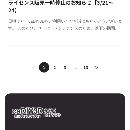
ライセンス販売一時停止のお知らせ【3/21～
24】
日頃より、caDIY3Dをご利用いただき誠にありがとうございま
す。 このたび、サーバーメンテナンスのため、以下の期間に
おいて一時的にオフィシャルサイトでのライセンス販売を停止
させていただきます。 ライセンス販売停止期間 2025年3月21
日（金）17:00 ～ 3月24日（月）10:00 ご迷惑をおかけしますが、
よろしくお願いいたします。
1
2
3
13
…