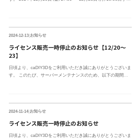
しておりましたサーバーメンテナンスによるライセンス販売の
一時停止を延期させていただきます。 延期後の日程につきま
しては決まり次第、改めてご連絡させて頂きます。 ご迷惑を
おかけしますが、よろしくお願いいたします。
お知らせ
2024-12-13
|
ライセンス販売一時停止のお知らせ【12/20～
23】
日頃より、caDIY3Dをご利用いただき誠にありがとうございま
す。 このたび、サーバーメンテナンスのため、以下の期間に
おいて一時的にオフィシャルサイトでのライセンス販売を停止
させていただきます。 ライセンス販売停止期間 2024年12月
20日（金）17:00 ～ 12月23日（月）10:00 ご迷惑をおかけします
が、よろしくお願いいたします。
お知らせ
2024-11-14
|
ライセンス販売一時停止のお知らせ
日頃より、caDIY3Dをご利用いただき誠にありがとうございま