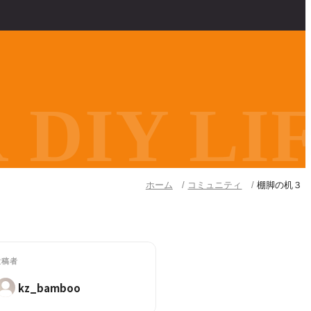
DIY LIF
ホーム
コミュニティ
棚脚の机３
投稿者
kz_bamboo