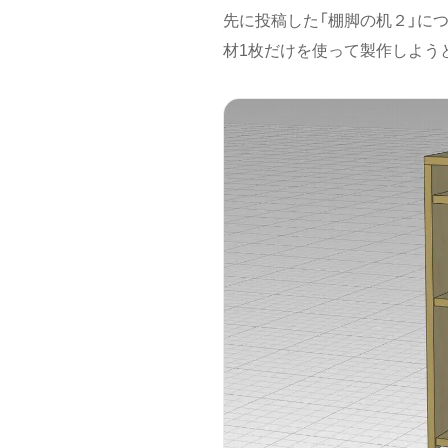
先に投稿した「棚脚の机２」につい
材1枚だけを使って製作しよう