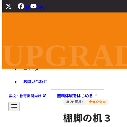
コミュニティ
サポート
よくある質問
マニュアル
UPGRAD
旧バージョンダウンロード
ニュース
お問い合わせ
無料体験をはじめる
学校・教育機関向け
屋内（家具）
★★☆☆☆
棚脚の机３