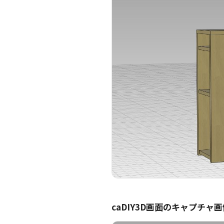
caDIY3D画面のキャプチャ