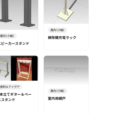
屋内（小物）
屋内（小物）
掃除機充電ラック
スピーカースタンド
便利＆アイデア
屋内（小物）
3本立てギター＆ベー
室内用網戸
ススタンド